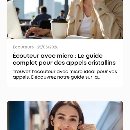
Écouteurs
·
25/05/2026
Écouteur avec micro : Le guide
complet pour des appels cristallins
Trouvez l’écouteur avec micro idéal pour vos
appels. Découvrez notre guide sur la
réduction de bruit, la clarté vocale et les
meilleures technologies sans fil.