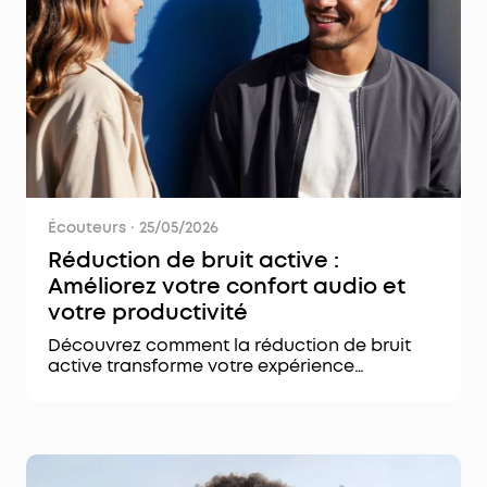
Écouteurs
·
25/05/2026
Réduction de bruit active :
Améliorez votre confort audio et
votre productivité
Découvrez comment la réduction de bruit
active transforme votre expérience
d’écoute. Profitez d’un silence total et d’une
qualité sonore optimale.