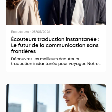
Écouteurs
·
25/05/2026
Écouteurs traduction instantanée :
Le futur de la communication sans
frontières
Découvrez les meilleurs écouteurs
traduction instantanée pour voyager. Notre
guide complet sur les écouteurs qui
traduisent les langues en temps réel.