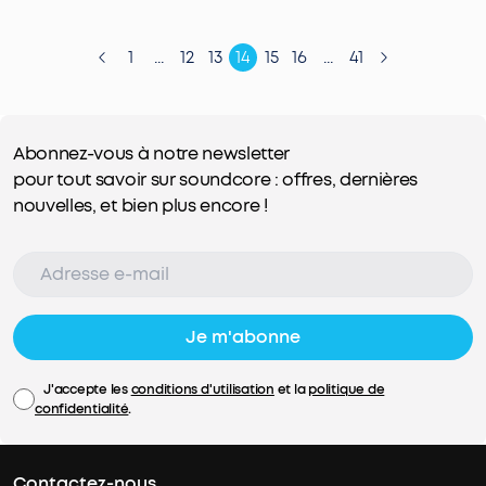
1
...
12
13
14
15
16
...
41
Abonnez-vous à notre newsletter
pour tout savoir sur soundcore : offres, dernières
nouvelles, et bien plus encore !
Je m'abonne
J'accepte les
conditions d'utilisation
et la
politique de
confidentialité
.
Contactez-nous