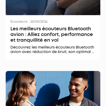
Écouteurs
·
25/05/2026
Les meilleurs écouteurs Bluetooth
avion : Alliez confort, performance
et tranquillité en vol
Découvrez les meilleurs écouteurs Bluetooth
avion avec réduction de bruit, son optimal et
autonomie longue durée pour des voyages
sereins et agréables.