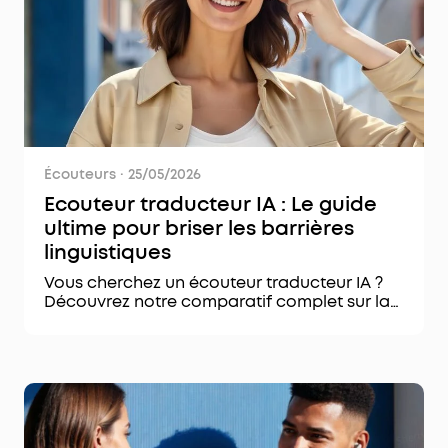
Écouteurs
·
25/05/2026
Ecouteur traducteur IA : Le guide
ultime pour briser les barrières
linguistiques
Vous cherchez un écouteur traducteur IA ?
Découvrez notre comparatif complet sur la
technologie de traduction en temps réel et
les meilleurs modèles sans fil.