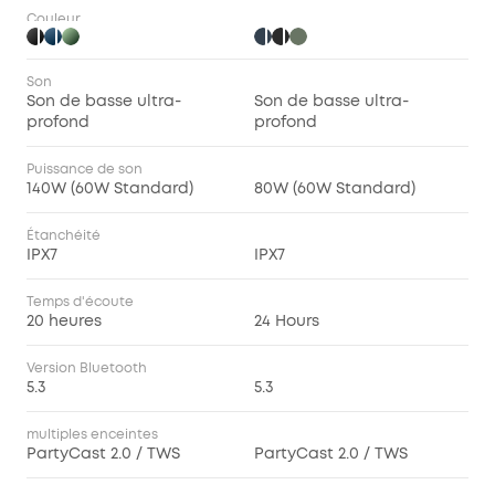
Couleur
Son
Son de basse ultra-
Son de basse ultra-
profond
profond
Puissance de son
140W (60W Standard)
80W (60W Standard)
Étanchéité
IPX7
IPX7
Temps d'écoute
20 heures
24 Hours
Version Bluetooth
5.3
5.3
multiples enceintes
PartyCast 2.0 / TWS
PartyCast 2.0 / TWS