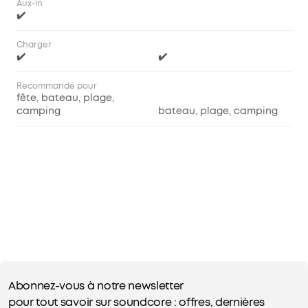
Aux-in
✔️
Charger
✔️
✔️
Recommandé pour
fête, bateau, plage,
camping
bateau, plage, camping
Abonnez-vous à notre newsletter
pour tout savoir sur soundcore : offres, dernières