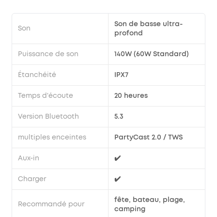
Son de basse ultra-
Son
profond
Puissance de son
140W (60W Standard)
Étanchéité
IPX7
Temps d'écoute
20 heures
Version Bluetooth
5.3
multiples enceintes
PartyCast 2.0 / TWS
Aux-in
✔️
Charger
✔️
fête, bateau, plage,
Recommandé pour
camping