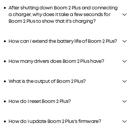
After shutting down Boom 2 Plus and connecting
a charger, why does it take a few seconds for
Boom 2 Plus to show that it's charging?
How can I extend the battery life of Boom 2 Plus?
How many drivers does Boom 2 Plus have?
What is the output of Boom 2 Plus?
How do I reset Boom 2 Plus?
How do I update Boom 2 Plus's firmware?