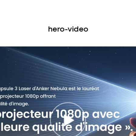
plus
hero-video