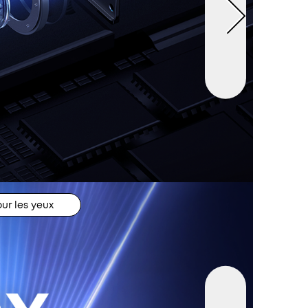
our les yeux