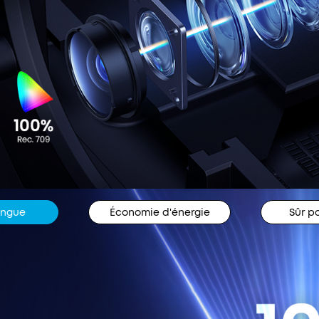
ongue
Économie d'énergie
Sûr p