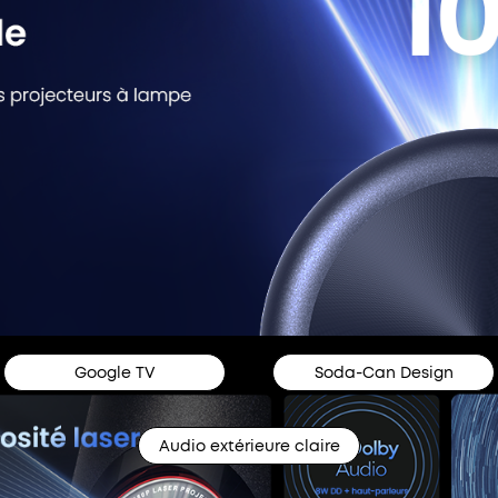
Google TV
Soda-Can Design
Audio extérieure claire