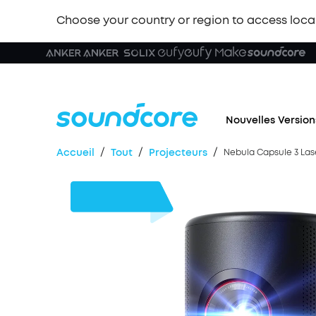
Choose your country or region to access loca
Nouvelles Version
/
/
/
Accueil
Tout
Projecteurs
Nebula Capsule 3 Lase
160 €
de remise