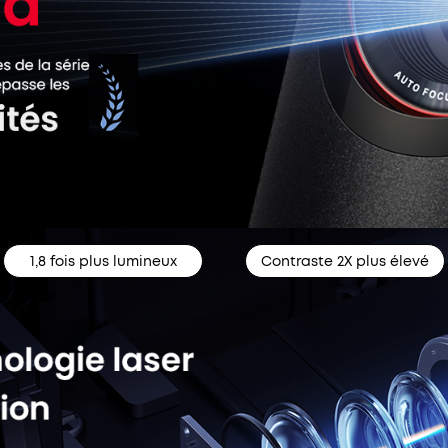
1,8 fois plus lumineux
Contraste 2X plus élevé