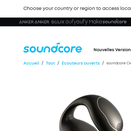
Choose your country or region to access loca
Nouvelles Version
/
/
/
Accueil
Tout
Écouteurs ouverts
soundcore C40i