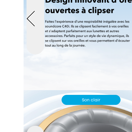
Son clair