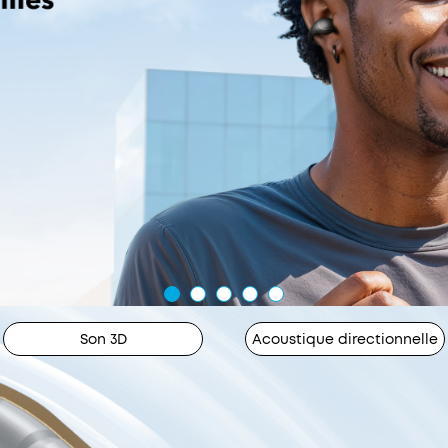
Son 3D
Acoustique directionnelle