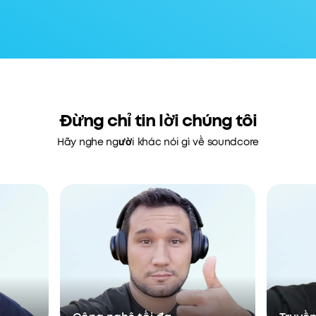
Đừng chỉ tin lời chúng tôi
Hãy nghe người khác nói gì về soundcore