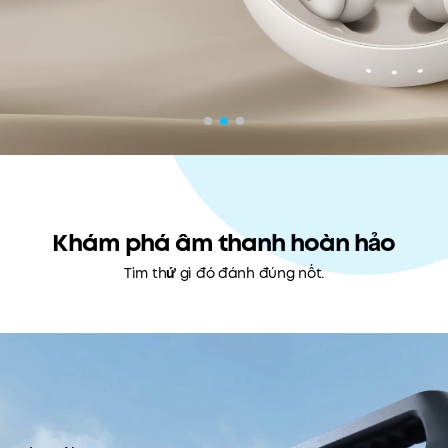
Khám phá âm thanh hoàn hảo
Tìm thứ gì đó đánh đúng nốt.