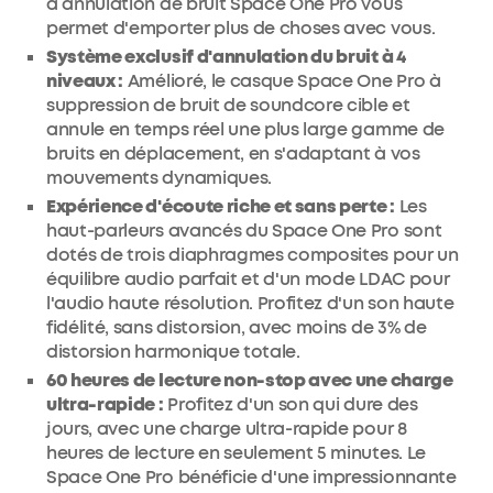
à annulation de bruit Space One Pro vous
permet d'emporter plus de choses avec vous.
Système exclusif d'annulation du bruit à 4
niveaux :
Amélioré, le casque Space One Pro à
suppression de bruit de soundcore cible et
annule en temps réel une plus large gamme de
bruits en déplacement, en s'adaptant à vos
mouvements dynamiques.
Expérience d'écoute riche et sans perte :
Les
haut-parleurs avancés du Space One Pro sont
dotés de trois diaphragmes composites pour un
équilibre audio parfait et d'un mode LDAC pour
l'audio haute résolution. Profitez d'un son haute
fidélité, sans distorsion, avec moins de 3% de
distorsion harmonique totale.
60 heures de lecture non-stop avec une charge
ultra-rapide :
Profitez d'un son qui dure des
jours, avec une charge ultra-rapide pour 8
heures de lecture en seulement 5 minutes. Le
Space One Pro bénéficie d'une impressionnante