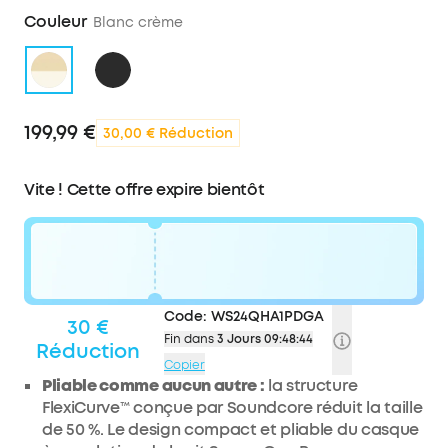
Couleur
Blanc crème
199,99 €
30,00 € Réduction
Vite ! Cette offre expire bientôt
Code:
WS24QHA1PDGA
30 €
Fin dans
3 Jours 09:48:44
Réduction
Copier
Pliable comme aucun autre :
la structure
FlexiCurve™ conçue par Soundcore réduit la taille
de 50 %. Le design compact et pliable du casque