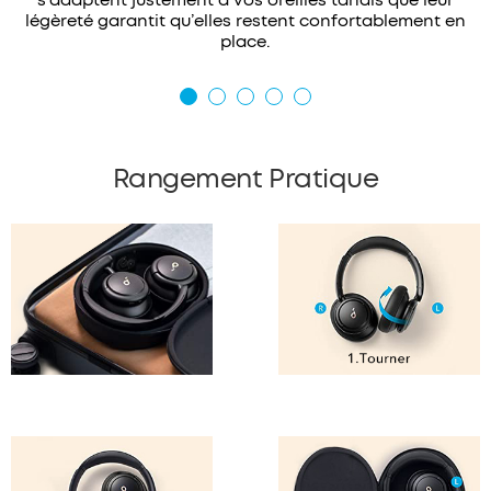
s’adaptent justement à vos oreilles tandis que leur
légèreté garantit qu’elles restent confortablement en
place.
Rangement Pratique