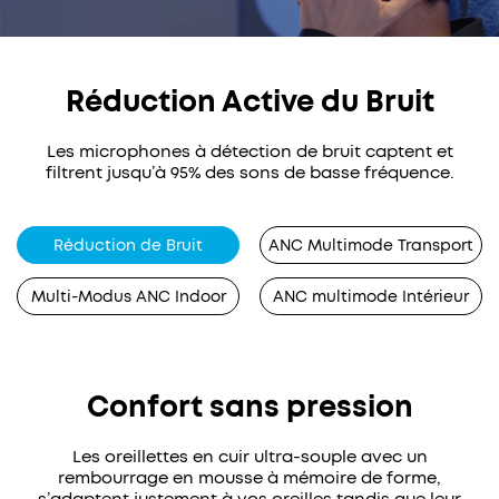
Réduction Active du Bruit
Les microphones à détection de bruit captent et
filtrent jusqu’à 95% des sons de basse fréquence.
Réduction de Bruit
ANC Multimode Transport
Multi-Modus ANC Indoor
ANC multimode Intérieur
Confort sans pression
Les oreillettes en cuir ultra-souple avec un
rembourrage en mousse à mémoire de forme,