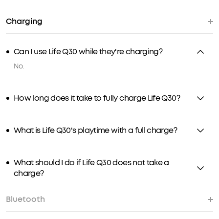
Charging
Can I use Life Q30 while they're charging?
No.
How long does it take to fully charge Life Q30?
What is Life Q30's playtime with a full charge?
What should I do if Life Q30 does not take a
charge?
Bluetooth