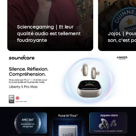
Sciencegaming｜Et leur
qualité audio est tellement
JojoL｜Pour 
foudroyante
son, c'est p