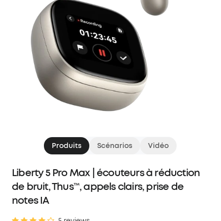
Produits
Scénarios
Vidéo
Liberty 5 Pro Max | écouteurs à réduction
de bruit, Thus™, appels clairs, prise de
notes IA
5 reviews