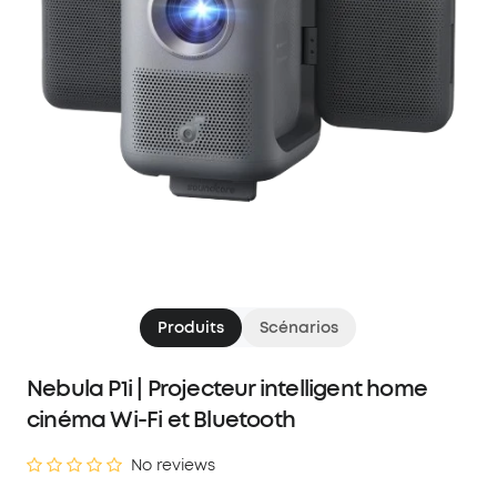
Produits
Scénarios
Nebula P1i | Projecteur intelligent home
cinéma Wi-Fi et Bluetooth
No reviews