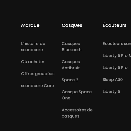
Marque
Casques
Écouteurs
L'histoire de
Casques
Écouteurs sans
soundcore
Bluetooth
Liberty 5 Pro
Où acheter
Casques
Liberty 5 Pro
Antibruit
Offres groupées
Sleep A30
Space 2
soundcore Care
Liberty 5
Casque Space
One
Accessoires de
casques