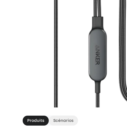
Produits
Scénarios