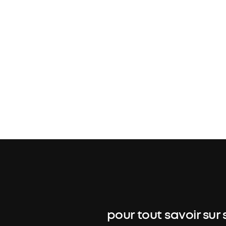
pour tout savoir sur 