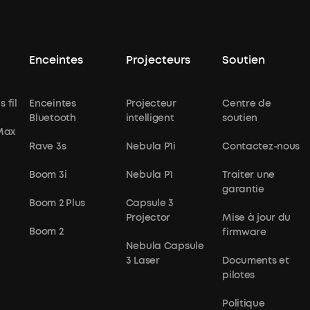
Enceintes
Projecteurs
Soutien
 fil
Enceintes
Projecteur
Centre de
Bluetooth
intelligent
soutien
 Max
Rave 3s
Nebula P1i
Contactez-nous
Boom 3i
Nebula P1
Traiter une
garantie
Boom 2 Plus
Capsule 3
Projector
Mise à jour du
Boom 2
firmware
Nebula Capsule
3 Laser
Documents et
pilotes
Politique