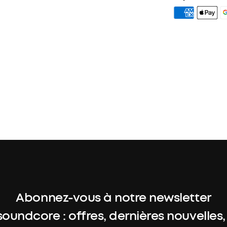
3. Cadeau d'a
4. Débloquer 
plus
Abonnez-vous à notre newsletter
soundcore : offres, dernières nouvelles,