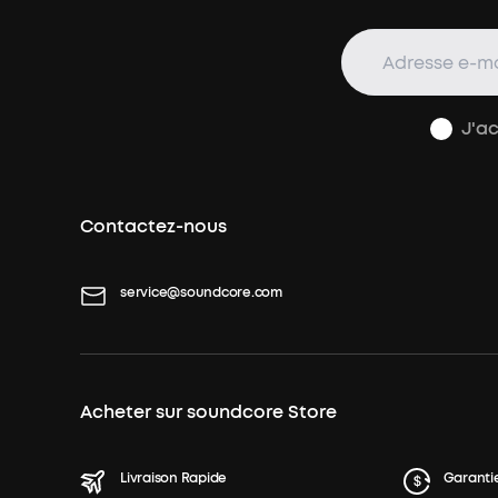
J'a
Contactez-nous
service@soundcore.com
Acheter sur soundcore Store
Livraison Rapide
Garanti