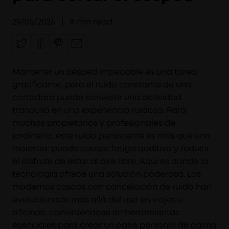
29/05/2026
|
8
min read
Mantener un césped impecable es una tarea
gratificante, pero el ruido constante de una
cortadora puede convertir una actividad
tranquila en una experiencia ruidosa. Para
muchos propietarios y profesionales de
jardinería, este ruido persistente es más que una
molestia; puede causar fatiga auditiva y reducir
el disfrute de estar al aire libre. Aquí es donde la
tecnología ofrece una solución poderosa. Los
modernos cascos con cancelación de ruido han
evolucionado más allá del uso en viajes u
oficinas, convirtiéndose en herramientas
esenciales para crear un oasis personal de calma