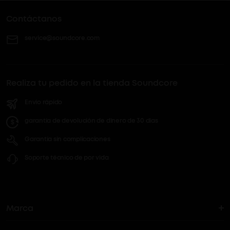
Contáctanos
service@soundcore.com
Realiza tu pedido en la tienda Soundcore
Envío rápido
garantía de devolución de dinero de 30 días
Garantía sin complicaciones
Soporte técnico de por vida
Marca