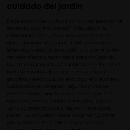
cuidado del jardín
Elegir el par adecuado de auriculares para cortar
el césped requiere atención más allá de la
cancelación de ruido básica. El modelo ideal
debe funcionar de manera fiable en entornos
exteriores y activos. Ante todo, una cancelación
de ruido efectiva optimizada para sonidos de
baja frecuencia es fundamental, pues atiende el
perfil dominante de ruido de cortadoras a
gasolina y eléctricas. Sin embargo, el aislamiento
total puede ser peligroso; algunos modelos
ofrecen modos ajustables o de transparencia
que permiten que sonidos esenciales, como un
vehículo acercándose o alguien llamándote,
pasen. La comodidad para uso prolongado es
indispensable. Busca diseños ligeros, con
suficiente acolchado transpirable que resista