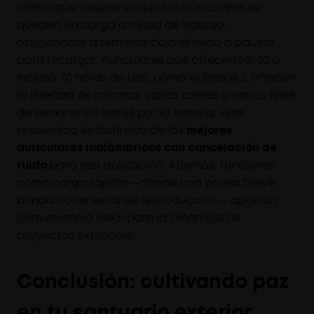
último que deseas es que tus auriculares se
queden sin carga a mitad de trabajo,
obligándote a terminar bajo el ruido o pausar
para recargar. Auriculares que ofrecen 40, 50 o
incluso 70 horas de uso, como el Space 2, ofrecen
la libertad de afrontar varias tareas o varios fines
de semana sin estrés por la batería. Esta
resistencia es distintiva de los
mejores
auriculares inalámbricos con cancelación de
ruido
para esa aplicación. Además, funciones
como carga rápida —donde una pausa breve
brinda horas extra de reproducción— aportan
conveniencia ideal para la dinámica de
proyectos exteriores.
Conclusión: cultivando paz
en tu santuario exterior