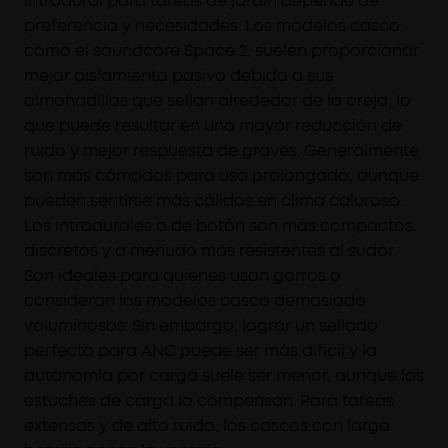
intraaural para tareas de jardín depende de
preferencia y necesidades. Los modelos casco,
como el soundcore Space 2, suelen proporcionar
mejor aislamiento pasivo debido a sus
almohadillas que sellan alrededor de la oreja, lo
que puede resultar en una mayor reducción de
ruido y mejor respuesta de graves. Generalmente
son más cómodos para uso prolongado, aunque
pueden sentirse más cálidos en clima caluroso.
Los intraaurales o de botón son más compactos,
discretos y a menudo más resistentes al sudor.
Son ideales para quienes usan gorros o
consideran los modelos casco demasiado
voluminosos. Sin embargo, lograr un sellado
perfecto para ANC puede ser más difícil y la
autonomía por carga suele ser menor, aunque los
estuches de carga lo compensan. Para tareas
extensas y de alto ruido, los cascos con larga