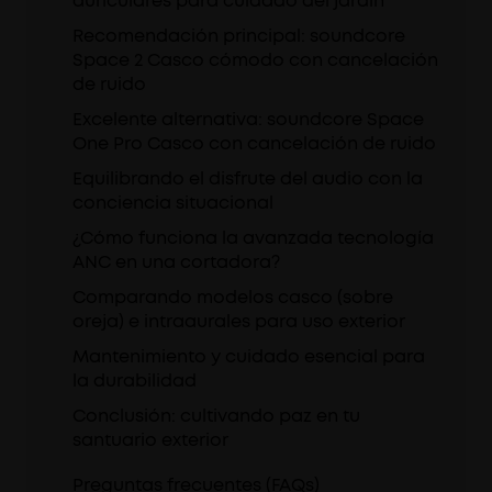
auriculares para cuidado del jardín
Recomendación principal: soundcore
Space 2 Casco cómodo con cancelación
de ruido
Excelente alternativa: soundcore Space
One Pro Casco con cancelación de ruido
Equilibrando el disfrute del audio con la
conciencia situacional
¿Cómo funciona la avanzada tecnología
ANC en una cortadora?
Comparando modelos casco (sobre
oreja) e intraaurales para uso exterior
Mantenimiento y cuidado esencial para
la durabilidad
Conclusión: cultivando paz en tu
santuario exterior
Preguntas frecuentes (FAQs)