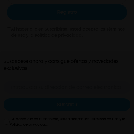
Registro
Al hacer clic en Suscribirse, usted acepta los
Términos
de uso
y la
Política de privacidad
.
Suscríbete ahora y consigue ofertas y novedades
exclusivas.
Suscribir
Al hacer clic en Suscribirse, usted acepta los
Términos de uso
y la
Política de privacidad
.