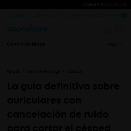
p
NUEVO: Liberty 5-2x más potente. Reducción de voz!
Centro de blogs
Hogar
Hogar
/
Centro de blogs
/
Cascos
La guía definitiva sobre
auriculares con
cancelación de ruido
para cortar el césped