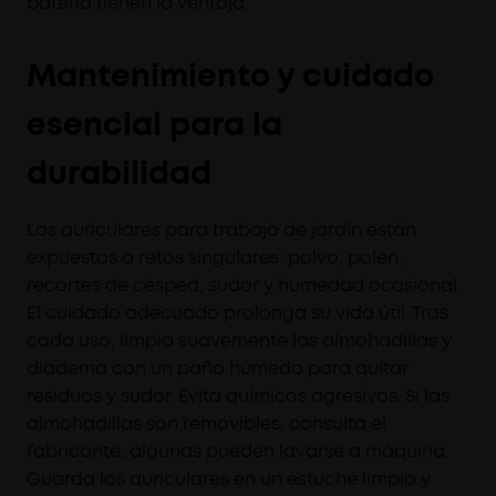
batería tienen la ventaja.
Mantenimiento y cuidado
esencial para la
durabilidad
Los auriculares para trabajo de jardín están
expuestos a retos singulares: polvo, polen,
recortes de césped, sudor y humedad ocasional.
El cuidado adecuado prolonga su vida útil. Tras
cada uso, limpia suavemente las almohadillas y
diadema con un paño húmedo para quitar
residuos y sudor. Evita químicos agresivos. Si las
almohadillas son removibles, consulta el
fabricante; algunas pueden lavarse a máquina.
Guarda los auriculares en un estuche limpio y