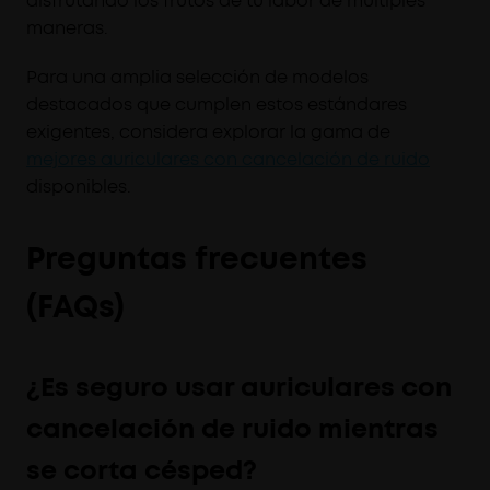
disfrutando los frutos de tu labor de múltiples
maneras.
Para una amplia selección de modelos
destacados que cumplen estos estándares
exigentes, considera explorar la gama de
mejores auriculares con cancelación de ruido
disponibles.
Preguntas frecuentes
(FAQs)
¿Es seguro usar auriculares con
cancelación de ruido mientras
se corta césped?