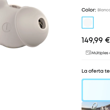
Color:
Blanc
149,99 €
Múltiples
La oferta t
40