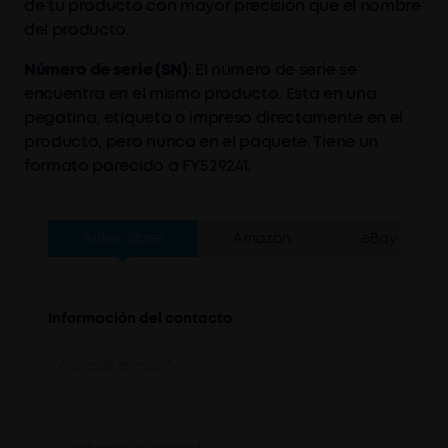
de tu producto con mayor precisión que el nombre
del producto.
Número de serie (SN)
: El número de serie se
encuentra en el mismo producto. Está en una
pegatina, etiqueta o impreso directamente en el
producto, pero nunca en el paquete. Tiene un
formato parecido a FY529241.
Anker Store
Amazon
eBay
Información del contacto
Adresse e-mail
*