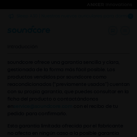
ra
Sleep A30 | Nuestros nuevos auriculares para dormir
Introducción
soundcore ofrece una garantía sencilla y clara,
gestionada de la forma más fácil posible. Los
productos vendidos por soundcore como
reacondicionados (“previamente usados”) cuentan
con su propia garantía, que puedes consultar en la
ficha del producto o contactándonos
en
service@soundcore.com
con el recibo de tu
pedido para confirmarlo.
Esta garantía limitada ofrecida por el fabricante
no afecta en ningún caso a la posible garantía