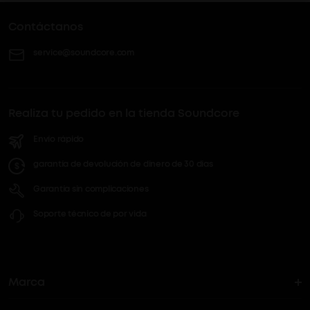
Contáctanos
service@soundcore.com
Realiza tu pedido en la tienda Soundcore
Envío rápido
garantía de devolución de dinero de 30 días
Garantía sin complicaciones
Soporte técnico de por vida
Marca