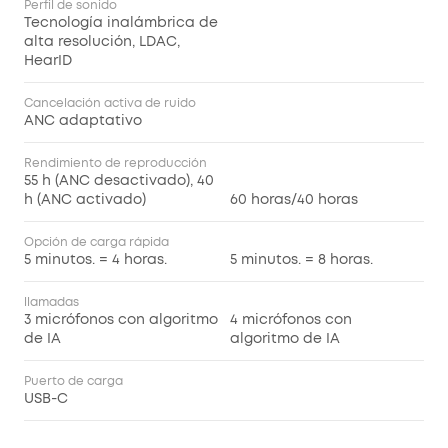
Perfil de sonido
Tecnología inalámbrica de
alta resolución, LDAC,
HearID
Cancelación activa de ruido
ANC adaptativo
Rendimiento de reproducción
55 h (ANC desactivado), 40
h (ANC activado)
60 horas/40 horas
Opción de carga rápida
5 minutos. = 4 horas.
5 minutos. = 8 horas.
llamadas
3 micrófonos con algoritmo
4 micrófonos con
de IA
algoritmo de IA
Puerto de carga
USB-C