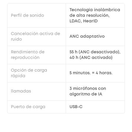
Tecnología inalámbrica
Perfil de sonido
de alta resolución,
LDAC, HearID
Cancelación activa de
ANC adaptativo
ruido
Rendimiento de
55 h (ANC desactivado),
reproducción
40 h (ANC activado)
Opción de carga
5 minutos. = 4 horas.
rápida
3 micrófonos con
llamadas
algoritmo de IA
Puerto de carga
USB-C