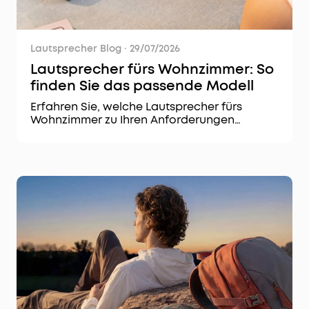
Lautsprecher Blog
·
29/07/2026
Lautsprecher fürs Wohnzimmer: So
finden Sie das passende Modell
Erfahren Sie, welche Lautsprecher fürs
Wohnzimmer zu Ihren Anforderungen
passen. Entdecken Sie Kaufkriterien,
Aufstellungstipps und ausgewählte
soundcore Modelle.