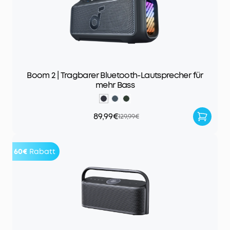
Boom 2 | Tragbarer Bluetooth-Lautsprecher für
mehr Bass
89,99€
129,99€
60€
Rabatt