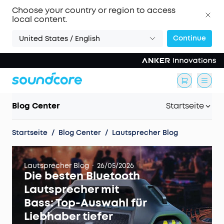
Choose your country or region to access
local content.
Continue
United States / English
Blog Center
Startseite
Startseite
/
Blog Center
/
Lautsprecher Blog
·
Lautsprecher Blog
26/05/2026
Die besten Bluetooth
Lautsprecher mit
Bass: Top-Auswahl für
Liebhaber tiefer