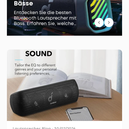
Bässe
Entdecken Sie die besten
Bluetooth Lautsprecher mit
Bass. Erfahren Sie, welche
Faktoren bei der Auswahl
eines Lautsprechers eine Rolle
spielen und Top-Auswahl.
Lautsprecher Blog
·
30/07/2026