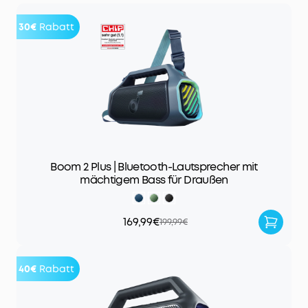
30€
Rabatt
Boom 2 Plus | Bluetooth-Lautsprecher mit
mächtigem Bass für Draußen
169,99€
199,99€
40€
Rabatt