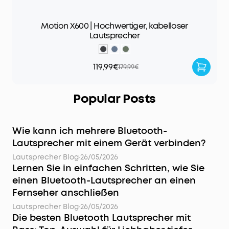
Motion X600 | Hochwertiger, kabelloser
Lautsprecher
119,99€
179,99€
Popular Posts
Wie kann ich mehrere Bluetooth-
Lautsprecher mit einem Gerät verbinden?
Lautsprecher Blog
·
26/05/2026
Lernen Sie in einfachen Schritten, wie Sie
einen Bluetooth-Lautsprecher an einen
Fernseher anschließen
Lautsprecher Blog
·
26/05/2026
Die besten Bluetooth Lautsprecher mit