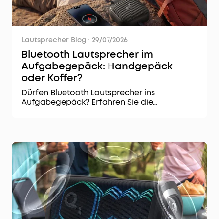
Lautsprecher Blog
·
29/07/2026
Bluetooth Lautsprecher im
Aufgabegepäck: Handgepäck
oder Koffer?
Dürfen Bluetooth Lautsprecher ins
Aufgabegepäck? Erfahren Sie die
wichtigsten IATA-Regeln und praktische
Tipps für einen sicheren Transport im
Flugzeug.