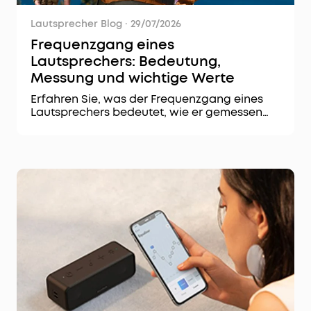
Lautsprecher Blog
·
29/07/2026
Frequenzgang eines
Lautsprechers: Bedeutung,
Messung und wichtige Werte
Erfahren Sie, was der Frequenzgang eines
Lautsprechers bedeutet, wie er gemessen
wird und welche Werte für einen
ausgewogenen Klang wichtig sind.