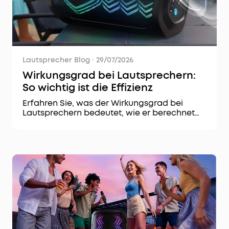
Lautsprecher Blog
·
29/07/2026
Wirkungsgrad bei Lautsprechern:
So wichtig ist die Effizienz
Erfahren Sie, was der Wirkungsgrad bei
Lautsprechern bedeutet, wie er berechnet
wird und welchen Einfluss er auf
Lautsprecherleistung und Verstärkerwahl
hat.