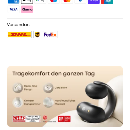
4. Weitere Vorteile mit soundcoreCredits
Mehr erfahren
Versandart