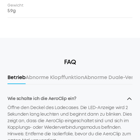
Gewicht
5.9g
FAQ
Betrieb
Abnorme Klopffunktion
Abnorme Duale-Verbi
Wie schalte ich die AeroClip ein?
Öffne den Deckel des Ladecases. Die LED-Anzeige wird 2
Sekunden lang leuchten und beginnt dann zu blinken. Dies
zeigt an, dass die AeroClip eingeschaltet sind und sich im
Kopplungs- oder Wiederverbindungsmodus befinden.
Hinweis: Entferne die Isolierfolie, bevor du die AeroClip zum