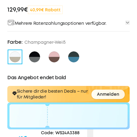
129,99€
40,99€ Rabatt
Mehrere Ratenzahlungsoptionen verfügbar.
Farbe:
Champagner-Weiß
Das Angebot endet bald
Sichere dir die besten Deals – nur
Anmelden
für Mitglieder!
Code:
WS24A3388