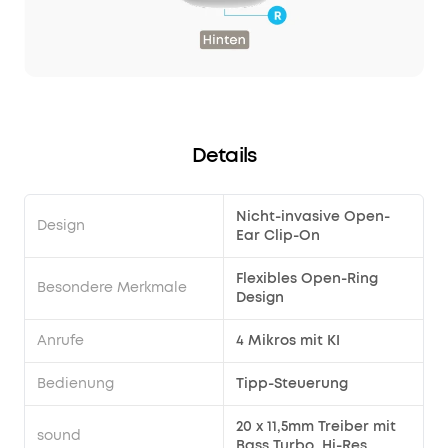
Details
Nicht-invasive Open-
Design
Ear Clip-On
Flexibles Open-Ring
Besondere Merkmale
Design
Anrufe
4 Mikros mit KI
Bedienung
Tipp-Steuerung
20 x 11,5mm Treiber mit
sound
Bass Turbo, Hi-Res