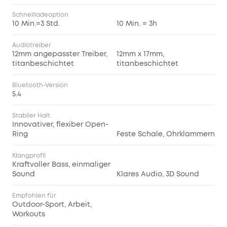
Schnellladeoption
10 Min.=3 Std.
10 Min. = 3h
Audiotreiber
12mm angepasster Treiber,
12mm x 17mm,
titanbeschichtet
titanbeschichtet
Bluetooth-Version
5.4
Stabiler Halt
Innovativer, flexiber Open-
Ring
Feste Schale, Ohrklammern
Klangprofil
Kraftvoller Bass, einmaliger
Sound
Klares Audio, 3D Sound
Empfohlen für
Outdoor-Sport, Arbeit,
Workouts