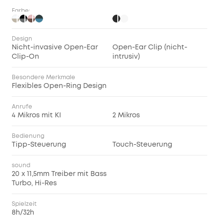
Farbe:
Design
Nicht-invasive Open-Ear
Open-Ear Clip (nicht-
Clip-On
intrusiv)
Besondere Merkmale
Flexibles Open-Ring Design
Anrufe
4 Mikros mit KI
2 Mikros
Bedienung
Tipp-Steuerung
Touch-Steuerung
sound
20 x 11,5mm Treiber mit Bass
Turbo, Hi-Res
Spielzeit
8h/32h