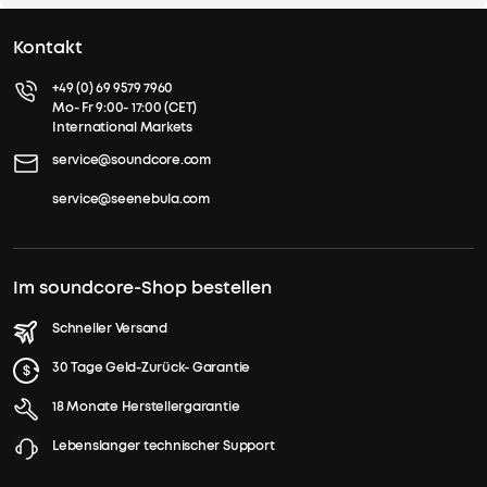
Kontakt
+49 (0) 69 9579 7960
Mo- Fr 9:00- 17:00 (CET)
International Markets
service@soundcore.com
service@seenebula.com
Im soundcore-Shop bestellen
Schneller Versand
30 Tage Geld-Zurück- Garantie
18 Monate Herstellergarantie
Lebenslanger technischer Support