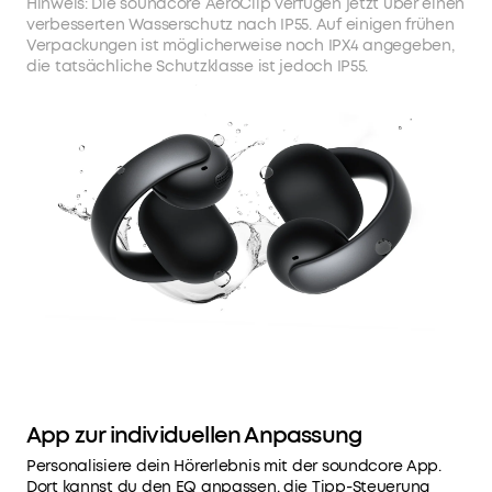
Hinweis: Die soundcore AeroClip verfügen jetzt über einen
verbesserten Wasserschutz nach IP55. Auf einigen frühen
Verpackungen ist möglicherweise noch IPX4 angegeben,
die tatsächliche Schutzklasse ist jedoch IP55.
App zur individuellen Anpassung
Personalisiere dein Hörerlebnis mit der soundcore App.
Dort kannst du den EQ anpassen, die Tipp-Steuerung