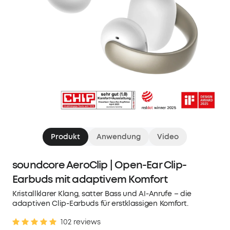
Produkt
Anwendung
Video
soundcore AeroClip | Open-Ear Clip-
Earbuds mit adaptivem Komfort
Kristallklarer Klang, satter Bass und AI-Anrufe – die
adaptiven Clip-Earbuds für erstklassigen Komfort.
102 reviews