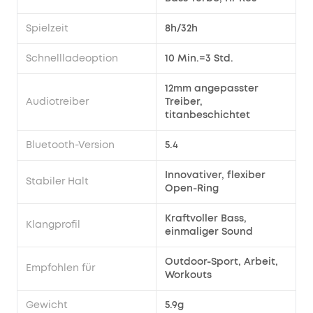
Spielzeit
8h/32h
Schnellladeoption
10 Min.=3 Std.
12mm angepasster
Audiotreiber
Treiber,
titanbeschichtet
Bluetooth-Version
5.4
Innovativer, flexiber
Stabiler Halt
Open-Ring
Kraftvoller Bass,
Klangprofil
einmaliger Sound
Outdoor-Sport, Arbeit,
Empfohlen für
Workouts
Gewicht
5.9g