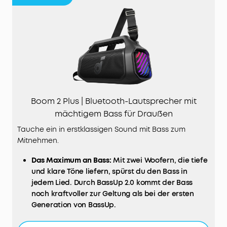
Boom 2 Plus | Bluetooth-Lautsprecher mit
mächtigem Bass für Draußen
Tauche ein in erstklassigen Sound mit Bass zum
Mitnehmen.
Das Maximum an Bass:
Mit zwei Woofern, die tiefe
und klare Töne liefern, spürst du den Bass in
jedem Lied. Durch BassUp 2.0 kommt der Bass
noch kraftvoller zur Geltung als bei der ersten
Generation von BassUp.
2+2 Stereoklang:
Zwei 50W Woofer und zwei 20W