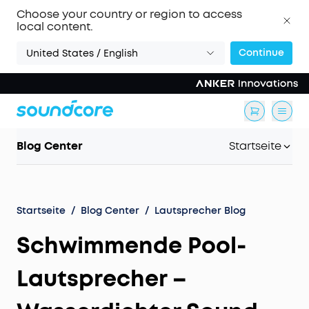
Choose your country or region to access
local content.
Continue
United States / English
Blog Center
Startseite
Startseite
/
Blog Center
/
Lautsprecher Blog
Schwimmende Pool-
Lautsprecher –