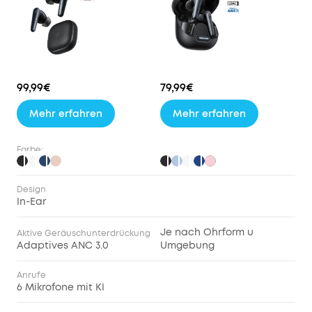
99,99€
79,99€
Mehr erfahren
Mehr erfahren
Farbe:
Design
In-Ear
Je nach Ohrform u
Aktive Geräuschunterdrückung
Adaptives ANC 3.0
Umgebung
Anrufe
6 Mikrofone mit KI