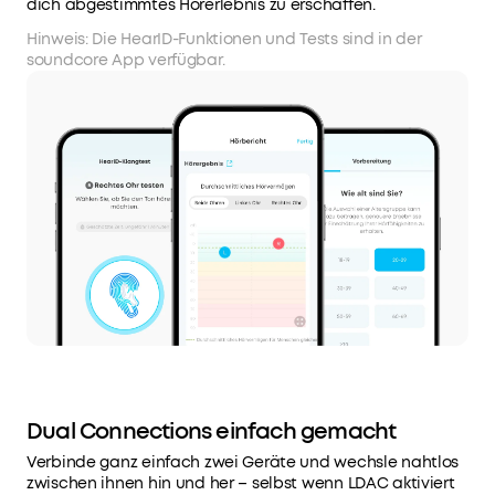
dich abgestimmtes Hörerlebnis zu erschaffen.
Hinweis: Die HearID-Funktionen und Tests sind in der
soundcore App verfügbar.
Dual Connections einfach gemacht
Verbinde ganz einfach zwei Geräte und wechsle nahtlos
zwischen ihnen hin und her – selbst wenn LDAC aktiviert