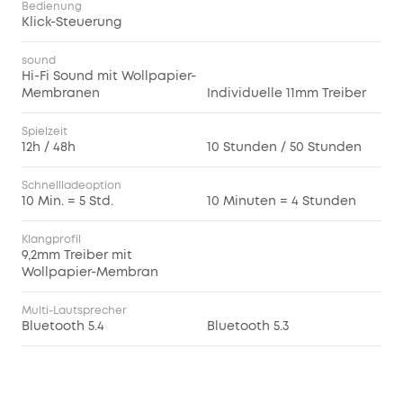
Bedienung
Klick-Steuerung
sound
Hi-Fi Sound mit Wollpapier-
Membranen
Individuelle 11mm Treiber
Spielzeit
12h / 48h
10 Stunden / 50 Stunden
Schnellladeoption
10 Min. = 5 Std.
10 Minuten = 4 Stunden
Klangprofil
9,2mm Treiber mit
Wollpapier-Membran
Multi-Lautsprecher
Bluetooth 5.4
Bluetooth 5.3