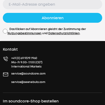
Abonnieren
Das Klicken auf Abonnieren gleicht der Zustimmung der
Nutzungsbestimmungen
und
Datenschutzrichtlinien
.
Kontakt
+49 (0) 69 9579 7960
Mo- Fr 9:00- 17:00 (CET)
International Markets
service@soundcore.com
service@seenebula.com
Im soundcore-Shop bestellen