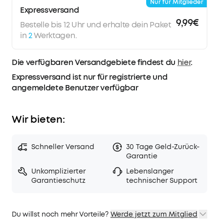
Nur für Mitglieder
Expressversand
9,99€
Bestelle bis 12 Uhr und erhalte dein Paket
in
2
Werktagen.
Die verfügbaren Versandgebiete findest du
hier
.
Expressversand ist nur für registrierte und
angemeldete Benutzer verfügbar
Wir bieten:
Schneller Versand
30 Tage Geld-Zurück-
Garantie
Unkomplizierter
Lebenslanger
Garantieschutz
technischer Support
Du willst noch mehr Vorteile?
Werde jetzt zum Mitglied