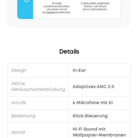
Details
Design
In-Ear
Aktive
Adaptives ANC 3.0
Geräuschunterdrückung
Anrufe
6 Mikrofone mit KI
Bedienung
Klick-Steuerung
Hi-Fi Sound mit
sound
Wollpapier-Membranen