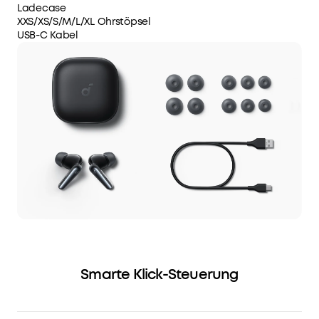
Ladecase
XXS/XS/S/M/L/XL Ohrstöpsel
USB-C Kabel
Smarte Klick-Steuerung