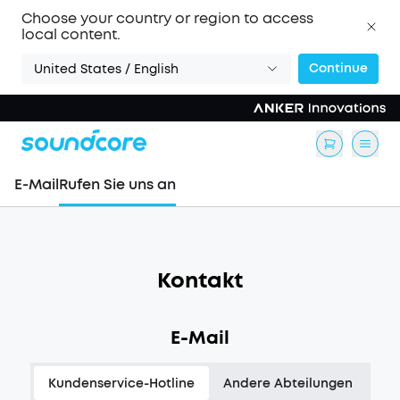
Choose your country or region to access
local content.
Continue
United States / English
E-Mail
Rufen Sie uns an
Kontakt
E-Mail
Kundenservice-Hotline
Andere Abteilungen