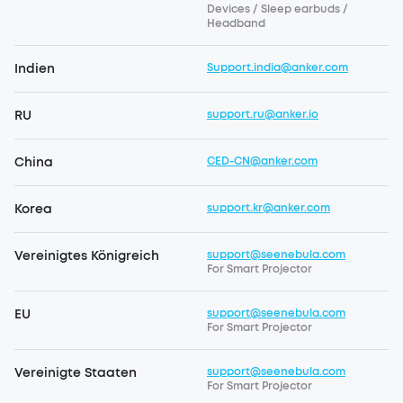
Devices / Sleep earbuds /
Headband
Indien
Support.india@anker.com
RU
support.ru@anker.io
China
CED-CN@anker.com
Korea
support.kr@anker.com
Vereinigtes Königreich
support@seenebula.com
For Smart Projector
EU
support@seenebula.com
For Smart Projector
Vereinigte Staaten
support@seenebula.com
For Smart Projector