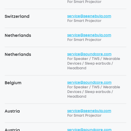
For Smart Projector
Switzerland
service@seenebula.com
For Smart Projector
Netherlands
service@seenebula.com
For Smart Projector
Netherlands
service@soundcore.com
For Speaker / TWS / Wearable
Devices / Sleep earbuds /
Headband
Belgium
service@soundcore.com
For Speaker / TWS / Wearable
Devices / Sleep earbuds /
Headband
Austria
service@seenebula.com
For Smart Projector
Austria
service@soundcore.com