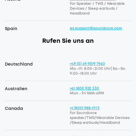
For Speaker / TWS / Wearable
Devices / Sleep earbuds /
Headband
Spain
es.support@soundcore.com
Rufen Sie uns an
Deutschland
+49 (0) 69 9579 7960
Mo.–Fr. 8:00–21:00 Uhr| Sa.–So.
9:00–18:00 Uhr
Australien
+61 1800 920 330
Mon - Fri 9AM-6PM
Canada
+1 (800) 988-7973
For Soundcore
speaker/TWS/Wearable Devices
/Sleep earbuds/Headband