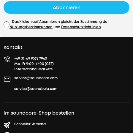
Abonnieren
Das Klicken auf Abonnieren gleicht der Zustimmung der
Nutzungsbestimmungen
und
Datenschutzrichtlinien
.
Kontakt
+49 (0) 69 9579 7960
Mo- Fr 9:00- 17:00 (CET)
International Markets
service@soundcore.com
service@seenebula.com
Im soundcore-Shop bestellen
Schneller Versand