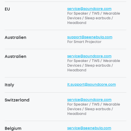
EU
service@soundcore.com
For Speaker / TWS / Wearable
Devices / Sleep earbuds /
Headband
Australien
support@seenebula.com
For Smart Projector
Australien
service@soundcore.com
For Speaker / TWS / Wearable
Devices / Sleep earbuds /
Headband
Italy
it.support@soundcore.com
Switzerland
service@soundcore.com
For Speaker / TWS / Wearable
Devices / Sleep earbuds /
Headband
Belgium
service@seenebula.com