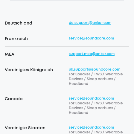
Deutschland
de.support@anker.com
Frankreich
service@soundcore.com
MEA
support.mea@anker.com
Vereinigtes Königreich
uk.support@soundcore.com
For Speaker / TWS / Wearable
Devices / Sleep earbuds /
Headband
Canada
service@soundcore.com
For Speaker / TWS / Wearable
Devices / Sleep earbuds /
Headband
Vereinigte Staaten
service@soundcore.com
For Speaker / TWS / Wearable