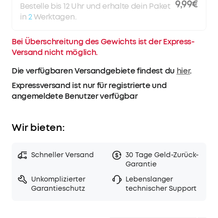
9,99€
Bestelle bis 12 Uhr und erhalte dein Paket
in
2
Werktagen.
Bei Überschreitung des Gewichts ist der Express-
Versand nicht möglich.
Die verfügbaren Versandgebiete findest du
hier
.
Expressversand ist nur für registrierte und
angemeldete Benutzer verfügbar
Wir bieten:
Schneller Versand
30 Tage Geld-Zurück-
Garantie
Unkomplizierter
Lebenslanger
Garantieschutz
technischer Support