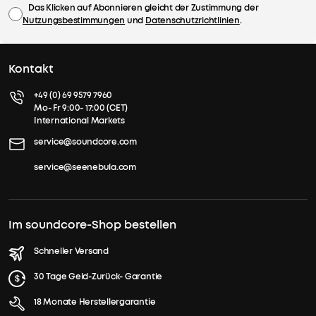
Das Klicken auf Abonnieren gleicht der Zustimmung der
Nutzungsbestimmungen
und
Datenschutzrichtlinien
.
Kontakt
+49 (0) 69 9579 7960
Mo- Fr 9:00- 17:00 (CET)
International Markets
service@soundcore.com
service@seenebula.com
Im soundcore-Shop bestellen
Schneller Versand
30 Tage Geld-Zurück- Garantie
18 Monate Herstellergarantie