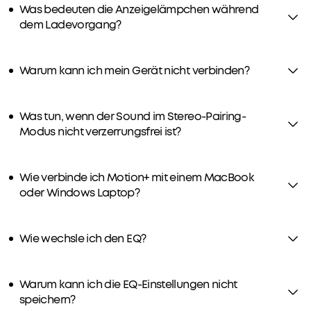
Was bedeuten die Anzeigelämpchen während
dem Ladevorgang?
Warum kann ich mein Gerät nicht verbinden?
Was tun, wenn der Sound im Stereo-Pairing-
Modus nicht verzerrungsfrei ist?
Wie verbinde ich Motion+ mit einem MacBook
oder Windows Laptop?
Wie wechsle ich den EQ?
Warum kann ich die EQ-Einstellungen nicht
speichern?