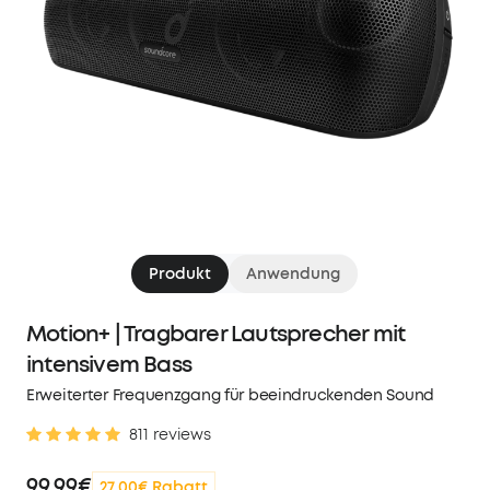
Produkt
Anwendung
Motion+ | Tragbarer Lautsprecher mit
intensivem Bass
Erweiterter Frequenzgang für beeindruckenden Sound
811 reviews
99,99€
27,00€ Rabatt