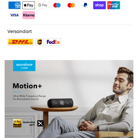
3. Geburtstagsgeschenk
4. Weitere Vorteile mit soundcoreCredits
Mehr erfahren
Versandart
811 reviews
Farbe:
Schwarz