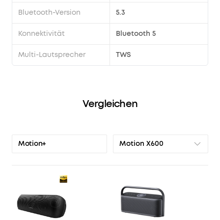
Bluetooth-Version
5.3
Konnektivität
Bluetooth 5
Multi-Lautsprecher
TWS
Vergleichen
Motion X600
Motion+