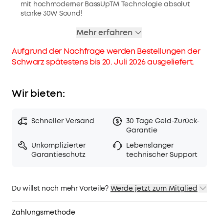
mit hochmoderner BassUpTM Technologie absolut
starke 30W Sound!
FANTASTISCHE INTENSITÄT
: Motion+ überzeugt mit
Mehr erfahren
einem Frequenzbereich von 50 Hz bis 40 kHz und stellt
sicher, dass deine Lieblingslieder so klingen, wie sie
Aufgrund der Nachfrage werden Bestellungen der
auch klingen sollen!
Schwarz spätestens bis 20. Juli 2026 ausgeliefert.
IPX7 WASSERSCHUTZ
: Dank der zuverlässigen
wasserdichten Hülle erreicht Feuchtigkeit nie die
inneren Bauelemente des Lautsprechers. Perfekt für
Wir bieten:
deine nächste Poolparty!
STARKE AKKULAUFZEIT
: Weniger Laden, mehr Musik!
Dank dem leistungsstarken Akku kannst du dich auf
Schneller Versand
30 Tage Geld-Zurück-
mindestens 12 Stunden Non-Stop Musik verlassen.
Garantie
Motion Plus Lautsprecher, die nach November 2022
gekauft wurden, sind nicht mit TWS-Pairing mit älteren
Unkomplizierter
Lebenslanger
Motion Plus Modellen, die vor diesem Datum erworben
Garantieschutz
technischer Support
wurden, kompatibel.
Du willst noch mehr Vorteile?
Werde jetzt zum Mitglied
1. Priority-Versand
2. Mitglieder-Preise für ausgewähte Produkte
Zahlungsmethode