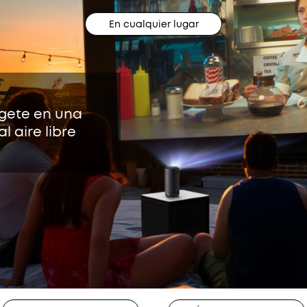
En cualquier lugar
rgete en una
 aire libre