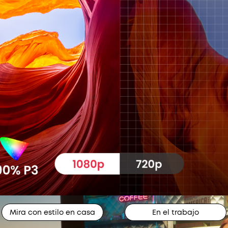
Mira con estilo en casa
En el trabajo