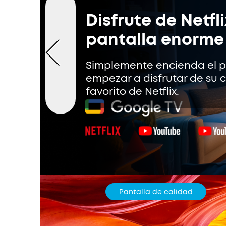
Disfrute de Netfl
pantalla enorme
Simplemente encienda el p
empezar a disfrutar de su 
favorito de Netflix.
Pantalla de calidad