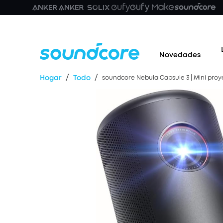
Novedades
/
/
Hogar
Todo
soundcore Nebula Capsule 3 | Mini proy