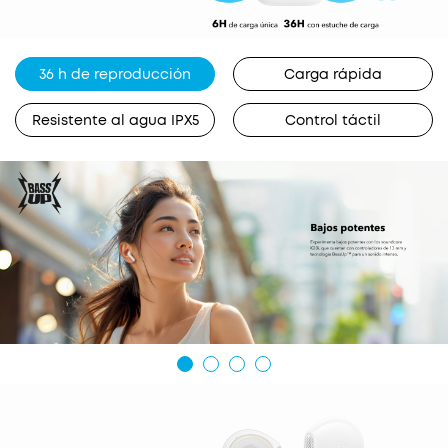
36 h de reproducción
Carga rápida
Resistente al agua IPX5
Control táctil