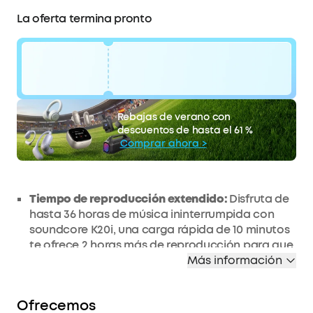
La oferta termina pronto
código:
WS24D2D7K81I
6 €
Rebajas de verano con
La oferta termina pronto.
Descuento
descuentos de hasta el 61 %
COPIAR
Comprar ahora >
Tiempo de reproducción extendido:
Disfruta de
hasta 36 horas de música ininterrumpida con
soundcore K20i, una carga rápida de 10 minutos
te ofrece 2 horas más de reproducción para que
siempre estés listo para sumergirte en el sonido,
Más información
en cualquier momento y lugar.
Sonido nítido:
Están diseñados con un
Ofrecemos
transductor dinámico de 13 mm y un innovador