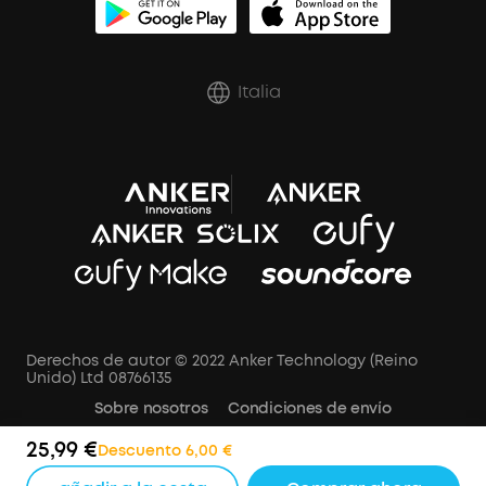
Italia
Derechos de autor © 2022 Anker Technology (Reino
Unido) Ltd 08766135
Sobre nosotros
Condiciones de envío
Política de cancelación
AVISO DE PRIVACIDAD
25,99 €
Descuento 6,00 €
Términos de Uso
Aviso de cookies