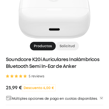
Productos
Solicitud
Soundcore K20i Auriculares Inalámbricos
Bluetooth Semi In-Ear de Anker
5 reviews
25,99 €
Descuento 6,00 €
Múltiples opciones de pago en cuotas disponibles.