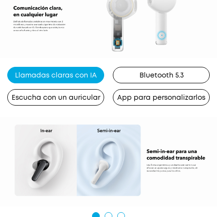
Llamadas claras con IA
Bluetooth 5.3
Escucha con un auricular
App para personalizarlos