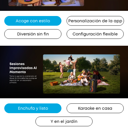
Acoge con estilo
Personalización de la app
Diversión sin fin
Configuración flexible
Enchufa y listo
Karaoke en casa
Y en el jardín