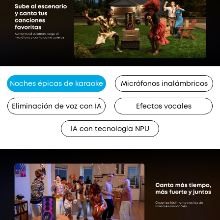
Noches épicas de karaoke
Micrófonos inalámbricos
Eliminación de voz con IA
Efectos vocales
IA con tecnología NPU