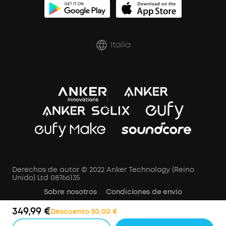
Italia
Derechos de autor © 2022 Anker Technology (Reino
Unido) Ltd 08766135
Sobre nosotros
Condiciones de envío
Política de cancelación
AVISO DE PRIVACIDAD
349,99 €
Descuento 50,00 €
Términos de Uso
Aviso de cookies