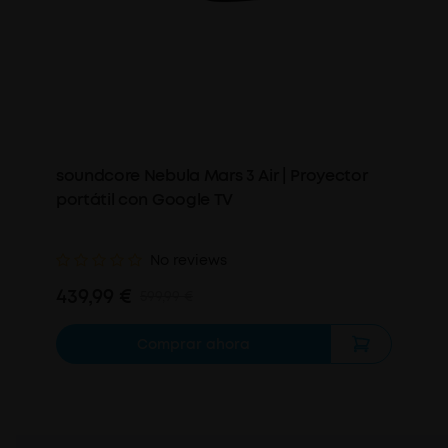
soundcore Nebula Mars 3 Air | Proyector
portátil con Google TV
No reviews
439,99 €
599,99 €
Comprar ahora