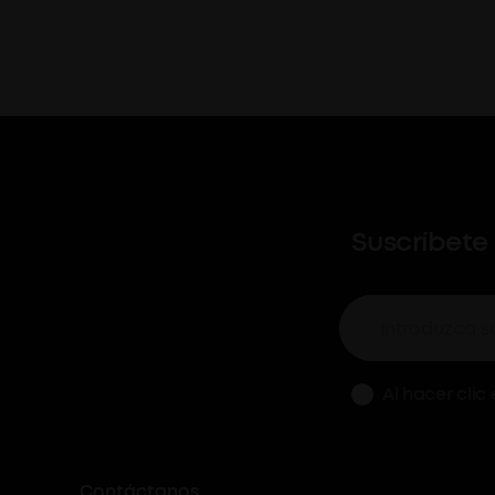
Suscríbete
Al hacer clic
Contáctanos