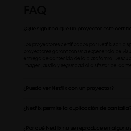
FAQ
¿Qué significa que un proyector esté certifi
Los proyectores certificados por Netflix son di
proyectores garantizan una experiencia de visua
entrega de contenido de la plataforma. Descub
imagen, audio y seguridad al disfrutar del cont
¿Puedo ver Netflix con un proyector?
¿Netflix permite la duplicación de pantalla
¿Por qué Netflix no se reproduce en alguno