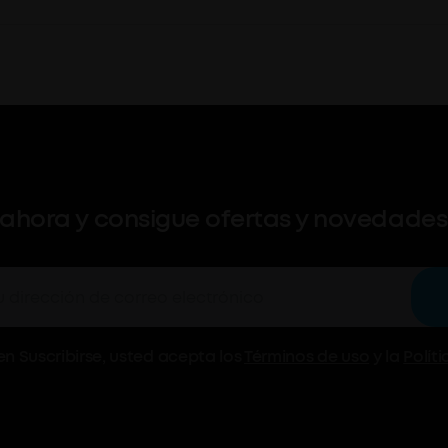
 ahora y consigue ofertas y novedades 
 en Suscribirse, usted acepta los
Términos de uso
y la
Polít