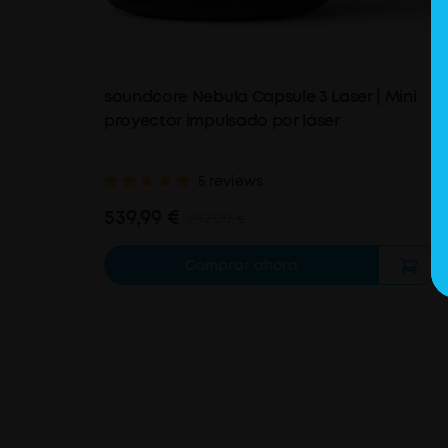
soundcore Nebula Capsule 3 Laser | Mini
proyector impulsado por láser
5 reviews
539,99 €
692,00 €
Comprar ahora