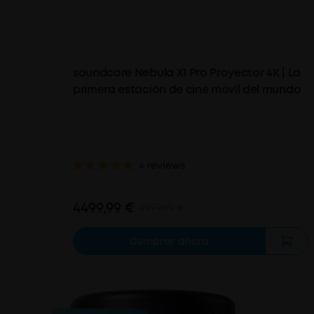
soundcore Nebula X1 Pro Proyector 4K | La
primera estación de cine móvil del mundo
4 reviews
4499,99 €
4999,99 €
Comprar ahora