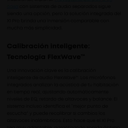
casa
con sistemas de audio separados sigue
siendo una opción, pero la solución integrada del
X1 Pro brinda una inmersión comparable con
mucha más simplicidad.
Calibración inteligente:
Tecnología FlexWave™
Una innovación clave es la calibración
inteligente de audio FlexWave™. Los micrófonos
integrados analizan la acústica de tu habitación
en tiempo real, ajustando automáticamente
niveles de EQ, retardo de altavoces y balance. El
sistema incluso identifica el “mejor punto de
escucha” y puede recalibrar si cambios los
altavoces inalámbricos. Esto hace que el X1 Pro
sea muy adaptable, garantizando sonido óptimo