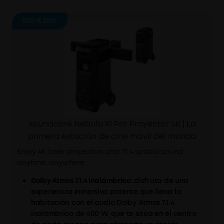
500 €
Dto.
soundcore Nebula X1 Pro Proyector 4K | La
primera estación de cine móvil del mundo
Enjoy 4K laser projection and 7.1.4 spatial sound
anytime, anywhere
Dolby Atmos 7.1.4 inalámbrico:
disfruta de una
experiencia inmersiva potente que llena la
habitación con el audio Dolby Atmos 7.1.4
inalámbrico de 400 W, que te sitúa en el centro