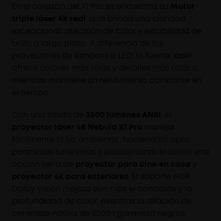
En el corazón del X1 Pro se encuentra su
Motor
triple láser 4K real
, que brinda una claridad
excepcional, precisión de color y estabilidad de
brillo a largo plazo. A diferencia de los
proyectores de lámpara o LED, la fuente láser
ofrece colores más vivos y detalles más nítidos
mientras mantiene un rendimiento constante en
el tiempo.
Con una salida de
3500 lúmenes ANSI
, el
proyector láser 4K Nebula X1 Pro
maneja
fácilmente la luz ambiental, haciéndolo apto
para salas luminosas y posicionándolo como una
opción seria de
proyector para cine en casa
y
proyector 4K para exteriores
. El soporte HDR
Dolby Vision mejora aún más el contraste y la
profundidad de color, mientras la relación de
contraste nativa de 5000:1 garantiza negros