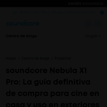
rmir
Liberty 4 Pro | Toca, desliza y bloquea el ruido
Centro de blogs
Hogar
Hogar
/
Centro de blogs
/
Proyector
soundcore Nebula X1
Pro: La guía definitiva
de compra para cine en
casa y uso en exteriores