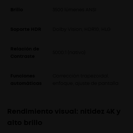
Brillo
3500 lúmenes ANSI
Soporte HDR
Dolby Vision, HDR10, HLG
Relación de
5000:1 (nativo)
Contraste
Funciones
Corrección trapezoidal,
automáticas
enfoque, ajuste de pantalla
Rendimiento visual: nitidez 4K y
alto brillo