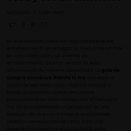
14/02/2026
|
6
min read
En el panorama cada vez más cambiante del
entretenimiento en el hogar, la línea entre un cine
en casa dedicado y un sistema de
entretenimiento exterior versátil se está
difuminando de manera maravillosa. La
guía de
compra soundcore Nebula X1 Pro
que estás a
punto de leer tiene como objetivo analizar a
fondo un producto que se encuentra
precisamente en esta intersección. El Nebula X1
Pro no es simplemente un proyector; es una
estación de cine móvil integral que promete
redefinir las expectativas tanto para una
experiencia inmersiva en casa como para