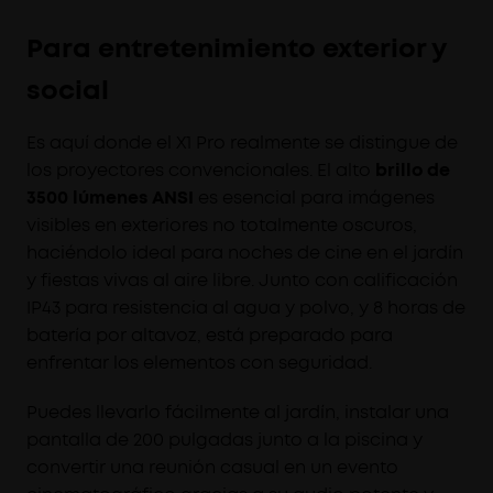
Para entretenimiento exterior y
social
Es aquí donde el X1 Pro realmente se distingue de
los proyectores convencionales. El alto
brillo de
3500 lúmenes ANSI
es esencial para imágenes
visibles en exteriores no totalmente oscuros,
haciéndolo ideal para noches de cine en el jardín
y fiestas vivas al aire libre. Junto con calificación
IP43 para resistencia al agua y polvo, y 8 horas de
batería por altavoz, está preparado para
enfrentar los elementos con seguridad.
Puedes llevarlo fácilmente al jardín, instalar una
pantalla de 200 pulgadas junto a la piscina y
convertir una reunión casual en un evento