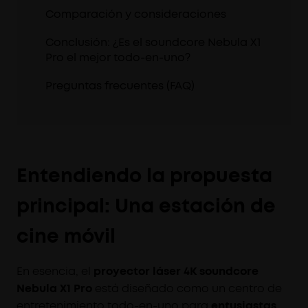
Comparación y consideraciones
Conclusión: ¿Es el soundcore Nebula X1
Pro el mejor todo-en-uno?
Preguntas frecuentes (FAQ)
Entendiendo la propuesta
principal: Una estación de
cine móvil
En esencia, el
proyector láser 4K soundcore
Nebula X1 Pro
está diseñado como un centro de
entretenimiento todo-en-uno para
entusiastas