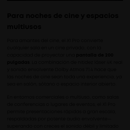
Para noches de cine y espacios
multiusos
Para amantes del cine, el X1 Pro convierte
cualquier sala en un cine privado, con la
capacidad de proyectar una
pantalla de 200
pulgadas
. La combinación de nitidez láser 4K real
y sonido envolvente Dolby Atmos 7.1.4 hace que
las noches de cine sean toda una experiencia, ya
sea en salón, sótano o espacio interior abierto.
En entornos comerciales o multiuso, como salas
de conferencias o lugares de eventos, el X1 Pro
permite presentaciones rápidas a gran escala,
respaldadas por potente audio envolvente—
superando con creces el sonido débil y limitado