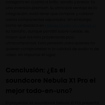
categoría en cuanto a brillo, sonido y precio. Es
una inversión premium. Su principal ventaja es la
integración; evita tener que comprar y calibrar
varios componentes separados. Sin embargo,
como se destaca en
nebula-x1-pro-vs-nebula-x1
,
su tamaño, aunque portátil sobre ruedas, es
mayor que los mini proyectores pico
ultracompactos. Está pensado para quienes no
quieren comprometer ni la calidad de audio ni de
vídeo, sin importar el lugar.
Conclusión: ¿Es el
soundcore Nebula X1 Pro el
mejor todo-en-uno?
El proyector 4K soundcore Nebula X1 Pro presenta