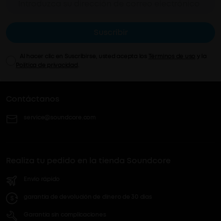
Suscribir
Al hacer clic en Suscribirse, usted acepta los
Términos de uso
y la
Política de privacidad
.
Contáctanos
service@soundcore.com
Realiza tu pedido en la tienda Soundcore
Envío rápido
garantía de devolución de dinero de 30 días
Garantía sin complicaciones