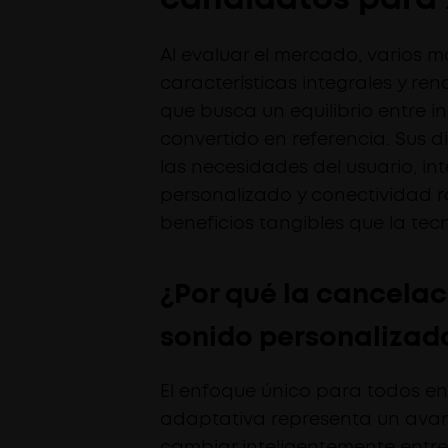
Al evaluar el mercado, varios 
características integrales y re
que busca un equilibrio entre i
convertido en referencia. Sus 
las necesidades del usuario, i
personalizado y conectividad ro
beneficios tangibles que la tec
¿Por qué la cancelac
sonido personalizado
El enfoque único para todos en
adaptativa representa un avan
cambiar inteligentemente entre