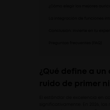
¿Cómo elegir los mejores auric
La integración de funciones in
Conclusión: invierte en tu expe
Preguntas frecuentes (FAQ)
¿Qué define a un
ruido de primer n
El estándar de excelencia en c
significativamente. En 2026, los