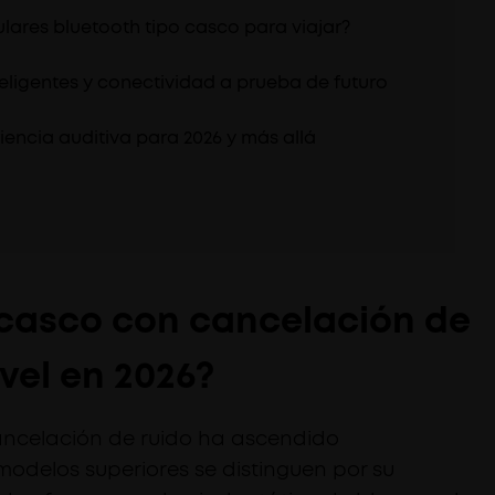
ulares bluetooth tipo casco para viajar?
teligentes y conectividad a prueba de futuro
riencia auditiva para 2026 y más allá
 casco con cancelación de
ivel en 2026?
ancelación de ruido ha ascendido
 modelos superiores se distinguen por su