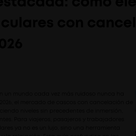
estacada: cómo eleg
iculares con cance
2026
en un mundo cada vez más ruidoso nunca ha
a 2026, el mercado de cascos con cancelación de
ciendo niveles sin precedentes de inmersión,
ntes. Para viajeros, pasajeros y trabajadores
ares ya no es un lujo, sino una herramienta