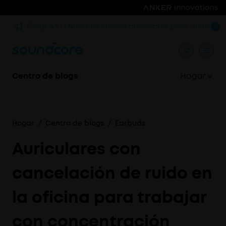
ra
Sleep A30 | Nuestros nuevos auriculares para dormir
Centro de blogs
Hogar
Hogar
/
Centro de blogs
/
Earbuds
Auriculares con
cancelación de ruido en
la oficina para trabajar
con concentración