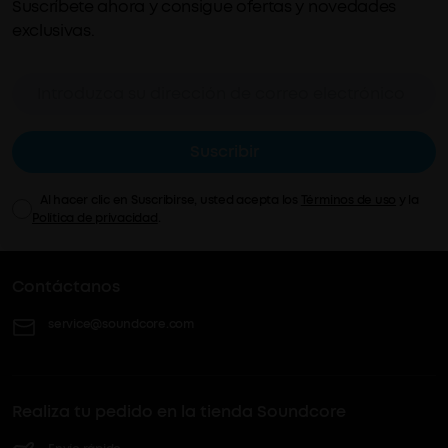
Suscríbete ahora y consigue ofertas y novedades
exclusivas.
Suscribir
Al hacer clic en Suscribirse, usted acepta los
Términos de uso
y la
Política de privacidad
.
Contáctanos
service@soundcore.com
Realiza tu pedido en la tienda Soundcore