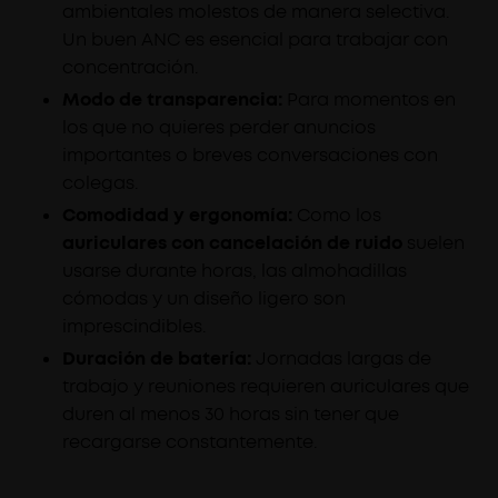
ambientales molestos de manera selectiva.
Un buen ANC es esencial para trabajar con
concentración.
Modo de transparencia:
Para momentos en
los que no quieres perder anuncios
importantes o breves conversaciones con
colegas.
Comodidad y ergonomía:
Como los
auriculares con cancelación de ruido
suelen
usarse durante horas, las almohadillas
cómodas y un diseño ligero son
imprescindibles.
Duración de batería:
Jornadas largas de
trabajo y reuniones requieren auriculares que
duren al menos 30 horas sin tener que
recargarse constantemente.