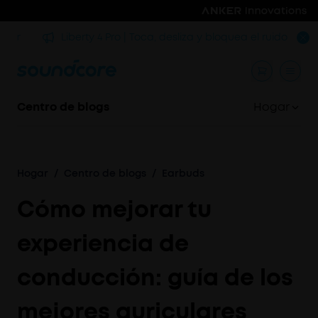
rmir
Liberty 4 Pro | Toca, desliza y bloquea el ruido
Centro de blogs
Hogar
Hogar
/
Centro de blogs
/
Earbuds
Cómo mejorar tu
experiencia de
conducción: guía de los
mejores auriculares