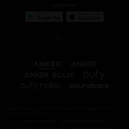
Aplicación
Italia
Derechos de autor © 2022 Anker Technology (Reino
Unido) Ltd 08766135
Sobre nosotros
Condiciones de envío