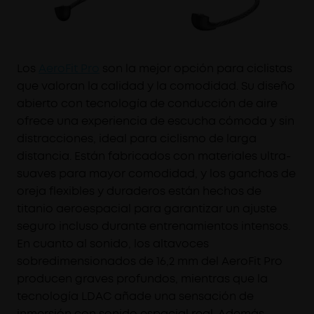
Los
Aero
Fit Pro
son la mejor opción para ciclistas
que valoran la calidad y la comodidad. Su diseño
abierto con tecnología de conducción de aire
ofrece una experiencia de escucha cómoda y sin
distracciones, ideal para ciclismo de larga
distancia. Están fabricados con materiales ultra-
suaves para mayor comodidad, y los ganchos de
oreja flexibles y duraderos están hechos de
titanio aeroespacial para garantizar un ajuste
seguro incluso durante entrenamientos intensos.
En cuanto al sonido, los altavoces
sobredimensionados de 16,2 mm del AeroFit Pro
producen graves profundos, mientras que la
tecnología LDAC añade una sensación de
inmersión con sonido espacial real. Además,