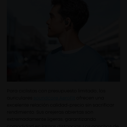
Para ciclistas con presupuesto limitado, los
auriculares
soundcore AeroFit
ofrecen una
excelente relación calidad-precio sin sacrificar
rendimiento. Sus orejeras abiertas son
extremadamente ligeras, garantizando
comodidad en largas distancias. Los ganchos de