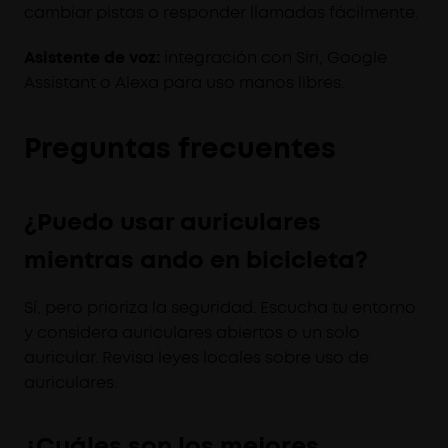
cambiar pistas o responder llamadas fácilmente.
Asistente de voz:
integración con Siri, Google
Assistant o Alexa para uso manos libres.
Preguntas frecuentes
¿Puedo usar auriculares
mientras ando en bicicleta?
Sí, pero prioriza la seguridad. Escucha tu entorno
y considera auriculares abiertos o un solo
auricular. Revisa leyes locales sobre uso de
auriculares.
¿Cuáles son los mejores