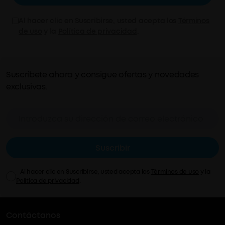
Al hacer clic en Suscribirse, usted acepta los
Términos
de uso
y la
Política de privacidad
.
Suscríbete ahora y consigue ofertas y novedades
exclusivas.
Suscribir
Al hacer clic en Suscribirse, usted acepta los
Términos de uso
y la
Política de privacidad
.
Contáctanos