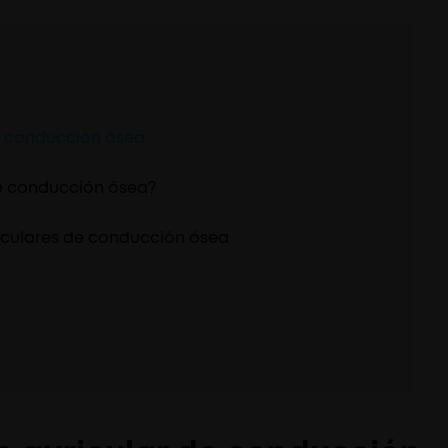
e conducción ósea
de conducción ósea?
riculares de conducción ósea