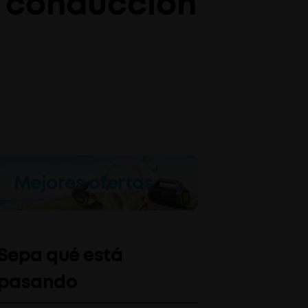
e conducción
Mejores ofertas
Sepa qué está
pasando