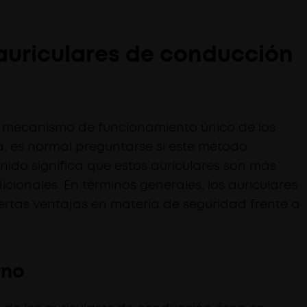
 auriculares de conducción
 mecanismo de funcionamiento único de los
, es normal preguntarse si este método
onido significa que estos auriculares son más
icionales. En términos generales, los auriculares
rtas ventajas en materia de seguridad frente a
rno