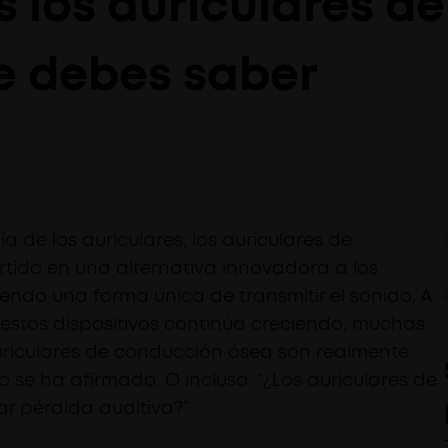
s los auriculares d
e debes saber
a de los auriculares, los auriculares de
tido en una alternativa innovadora a los
iendo una forma única de transmitir el sonido. A
estos dispositivos continúa creciendo, muchas
uriculares de conducción ósea son realmente
o se ha afirmado. O incluso: “¿Los auriculares de
r pérdida auditiva?”