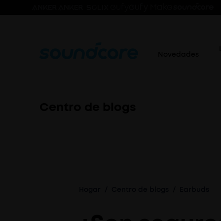
Novedades
Centro de blogs
Hogar
/
Centro de blogs
/
Earbuds