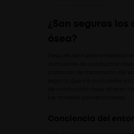
¿Son seguros los
ósea?
Después de haber entendido el
auriculares de conducción ósea
particular de transmisión del s
seguros que los auriculares trad
de conducción ósea ofrecen cie
los modelos convencionales.
Conciencia del ento