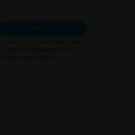
Registro
Al hacer clic en Suscribirse, usted
acepta los
Términos de uso
y la
Política de privacidad
.