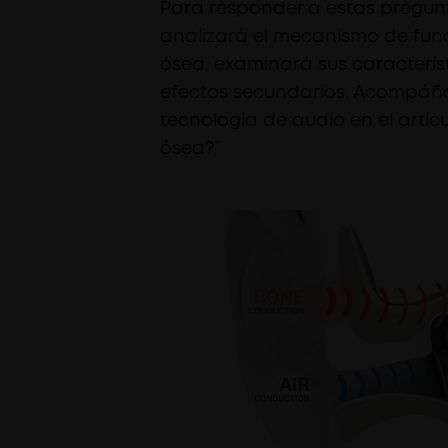
Para responder a estas pregunta
analizará el mecanismo de fun
ósea, examinará sus caracterís
efectos secundarios. Acompáñan
tecnología de audio en el artíc
ósea?”