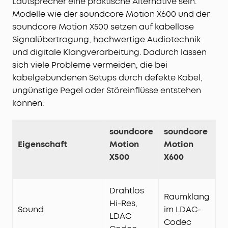
Lautsprecher eine praktische Alternative sein.
Modelle wie der soundcore Motion X600 und der
soundcore Motion X500 setzen auf kabellose
Signalübertragung, hochwertige Audiotechnik
und digitale Klangverarbeitung. Dadurch lassen
sich viele Probleme vermeiden, die bei
kabelgebundenen Setups durch defekte Kabel,
ungünstige Pegel oder Störeinflüsse entstehen
können.
soundcore
soundcore
Eigenschaft
Motion
Motion
X500
X600
Drahtlos
Raumklang
Hi-Res,
Sound
im LDAC-
LDAC
Codec