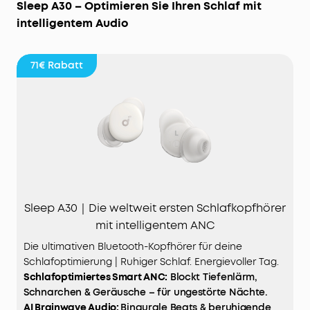
Sleep A30 – Optimieren Sie Ihren Schlaf mit
intelligentem Audio
71€
Rabatt
Sleep A30｜Die weltweit ersten Schlafkopfhörer
mit intelligentem ANC
Die ultimativen Bluetooth-Kopfhörer für deine
Schlafoptimierung | Ruhiger Schlaf. Energievoller Tag.
Schlafoptimiertes Smart ANC:
Blockt Tiefenlärm,
Schnarchen & Geräusche – für ungestörte Nächte.
AI Brainwave Audio:
Binaurale Beats & beruhigende