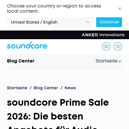
Choose your country or region to access
local content.
Continue
United States / English
Blog Center
Startseite
Startseite
/
Blog Center
/
News
soundcore Prime Sale
2026: Die besten