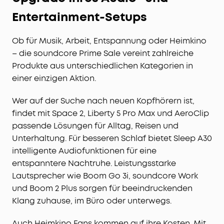
Entertainment-Setups
Ob für Musik, Arbeit, Entspannung oder Heimkino
– die soundcore Prime Sale vereint zahlreiche
Produkte aus unterschiedlichen Kategorien in
einer einzigen Aktion.
Wer auf der Suche nach neuen Kopfhörern ist,
findet mit Space 2, Liberty 5 Pro Max und AeroClip
passende Lösungen für Alltag, Reisen und
Unterhaltung. Für besseren Schlaf bietet Sleep A30
intelligente Audiofunktionen für eine
entspanntere Nachtruhe. Leistungsstarke
Lautsprecher wie Boom Go 3i, soundcore Work
und Boom 2 Plus sorgen für beeindruckenden
Klang zuhause, im Büro oder unterwegs.
Auch Heimkino Fans kommen auf ihre Kosten. Mit