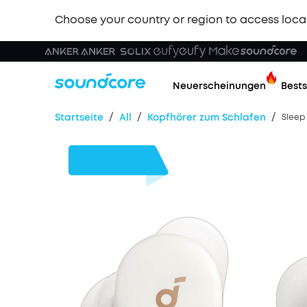
Choose your country or region to access loca
Neuerscheinungen
Bests
/
/
/
Startseite
All
Kopfhörer zum Schlafen
Sleep
71€
Rabatt