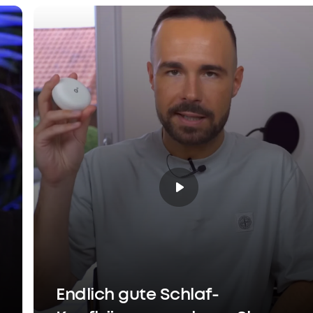
70,99€
Rabatt
Endlich gute Schlaf-
ungsoptionen