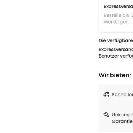
Expressvers
Bestelle bis 
Werktagen.
Die verfügbare
Expressversand
Benutzer verf
Wir bieten:
Schnelle
Unkompli
Garantie