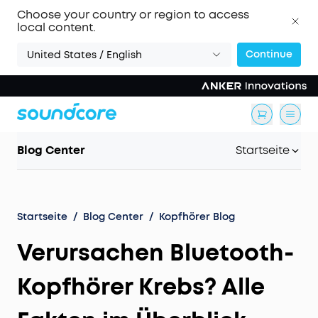
Choose your country or region to access
local content.
Continue
United States / English
Blog Center
Startseite
Startseite
/
Blog Center
/
Kopfhörer Blog
Verursachen Bluetooth-
Kopfhörer Krebs? Alle