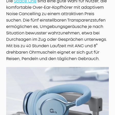
Die
Space One
sind eine gute Wahl für Nutzer, die
komfortable Over-Ear-Kopfhörer mit adaptivem
Noise Cancelling zu einem attraktiven Preis
suchen. Die fünf einstellbaren Transparenzstufen
ermöglichen es, Umgebungsgeräusche je nach
Situation bewusster wahrzunehmen, etwa bei
Durchsagen im Zug oder Gesprächen unterwegs.
Mit bis zu 40 Stunden Laufzeit mit ANC und 8°
drehbaren Ohrmuscheln eignet er sich gut für
Reisen, Pendeln und den täglichen Gebrauch.