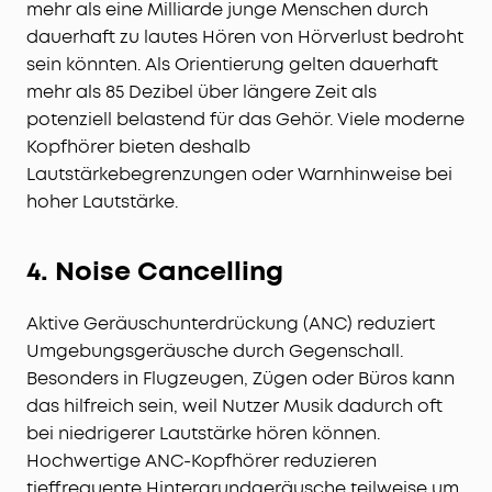
mehr als eine Milliarde junge Menschen durch
dauerhaft zu lautes Hören von Hörverlust bedroht
sein könnten. Als Orientierung gelten dauerhaft
mehr als 85 Dezibel über längere Zeit als
potenziell belastend für das Gehör. Viele moderne
Kopfhörer bieten deshalb
Lautstärkebegrenzungen oder Warnhinweise bei
hoher Lautstärke.
4. Noise Cancelling
Aktive Geräuschunterdrückung (ANC) reduziert
Umgebungsgeräusche durch Gegenschall.
Besonders in Flugzeugen, Zügen oder Büros kann
das hilfreich sein, weil Nutzer Musik dadurch oft
bei niedrigerer Lautstärke hören können.
Hochwertige ANC-Kopfhörer reduzieren
tieffrequente Hintergrundgeräusche teilweise um