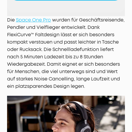
druckentlastenden Kopfbügel und weiche
Ohrmuscheln genießt du deine Musik länger.
Die
Space One Pro
wurden für Geschäftsreisende,
Pendler und Vielflieger entwickelt. Dank
FlexiCurve™ Faltdesign lässt er sich besonders
kompakt verstauen und passt leichter in Tasche
oder Rucksack. Die Schnellladefunktion liefert
nach 5 Minuten Ladezeit bis zu 8 Stunden
Wiedergabezeit. Damit eignet er sich besonders
für Menschen, die viel unterwegs sind und Wert
auf starkes Noise Cancelling, lange Laufzeit und
ein platzsparendes Design legen.