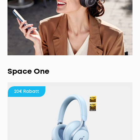
Space One
20€
Rabatt