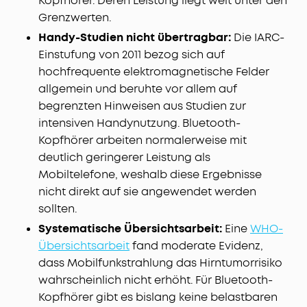
Kopfhörer. Deren Leistung liegt weit unter den
Grenzwerten.
Handy-Studien nicht übertragbar:
Die IARC-
Einstufung von 2011 bezog sich auf
hochfrequente elektromagnetische Felder
allgemein und beruhte vor allem auf
begrenzten Hinweisen aus Studien zur
intensiven Handynutzung. Bluetooth-
Kopfhörer arbeiten normalerweise mit
deutlich geringerer Leistung als
Mobiltelefone, weshalb diese Ergebnisse
nicht direkt auf sie angewendet werden
sollten.
Systematische Übersichtsarbeit:
Eine
WHO-
Übersichtsarbeit
fand moderate Evidenz,
dass Mobilfunkstrahlung das Hirntumorrisiko
wahrscheinlich nicht erhöht. Für Bluetooth-
Kopfhörer gibt es bislang keine belastbaren