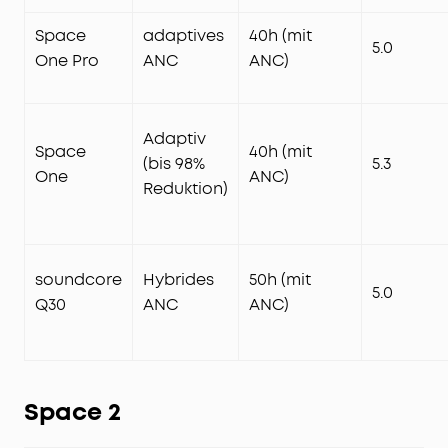
Space
adaptives
40h (mit
5.0
One Pro
ANC
ANC)
Adaptiv
Space
40h (mit
(bis 98%
5.3
One
ANC)
Reduktion)
soundcore
Hybrides
50h (mit
5.0
Q30
ANC
ANC)
Space 2