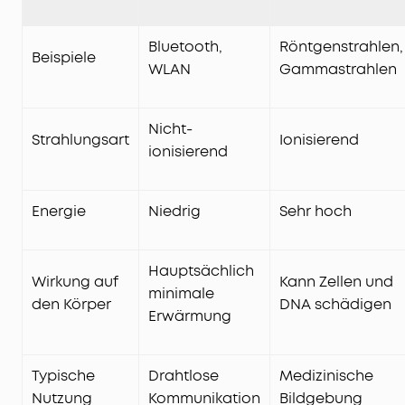
Bluetooth,
Röntgenstrahlen,
Beispiele
WLAN
Gammastrahlen
Nicht-
Strahlungsart
Ionisierend
ionisierend
Energie
Niedrig
Sehr hoch
Hauptsächlich
Wirkung auf
Kann Zellen und
minimale
den Körper
DNA schädigen
Erwärmung
Typische
Drahtlose
Medizinische
Nutzung
Kommunikation
Bildgebung