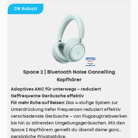
21€
Rabatt
Space 2 | Bluetooth Noise Cancelling
Kopfhörer
Adaptives ANC für unterwegs – reduziert
tieffrequente Geräusche effektiv
Für mehr Ruhe auf Reisen:
Das 4-stufige System zur
Unterdrückung tiefer Frequenzen reduziert effektiv
verschiedenste Geräusche – von Flugzeugtriebwerken
bis hin zu störenden Umgebungsgeräuschen. Mit den
Space 2 Kopfhörern genießt du überall deine ganz
persönliche Privatsphäre.