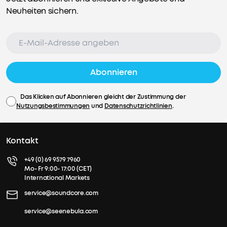
Neuheiten sichern.
Abonnieren
Das Klicken auf Abonnieren gleicht der Zustimmung der
Nutzungsbestimmungen
und
Datenschutzrichtlinien
.
Kontakt
+49 (0) 69 9579 7960
Mo- Fr 9:00- 17:00 (CET)
International Markets
service@soundcore.com
service@seenebula.com