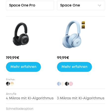
Space One
Space One Pro
199,99€
99,99€
Mehr erfahren
Mehr erfahren
Farbe:
Anrufe
4 Mikros mit KI-Algorithmus
3 Mikros mit KI-Algorithmus
Schnellladeoption