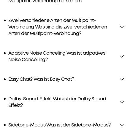
Multipoint-Verbindung herstellen?
Zwei verschiedene Arten der Multipoint-
Verbindung Was sind die zwei verschiedenen
Arten der Multipoint-Verbindung?
Adaptive Noise Canceling Was ist adpatives
Noise Cancelling?
Easy Chat? Was ist Easy Chat?
Dolby-Sound-Effekt Was ist der Dolby Sound
Effekt?
Sidetone-Modus Was ist der Sidetone-Modus?