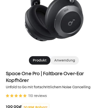
Produkt
Anwendung
Space One Pro | Faltbare Over-Ear
Kopfhörer
Unfold to Go mit fortschrittlichem Noise Cancelling
110 reviews
199,99€
50,99€ Rabatt