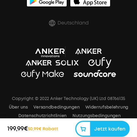
Rabatte für essenzielle Berufe
Deutschland
Copyright © 2022 Anker Technology (UK) Ltd 08766135
Über uns
Versandbedingungen
Widerrufsbelehrung
Datenschutzrichtlinien
Nutzungsbedingungen
Impressum
Cookies-Mitteilung
Cookie-Einstellungen
199,99€
Jetzt kaufen
50,99€ Rabatt
Datengesetz