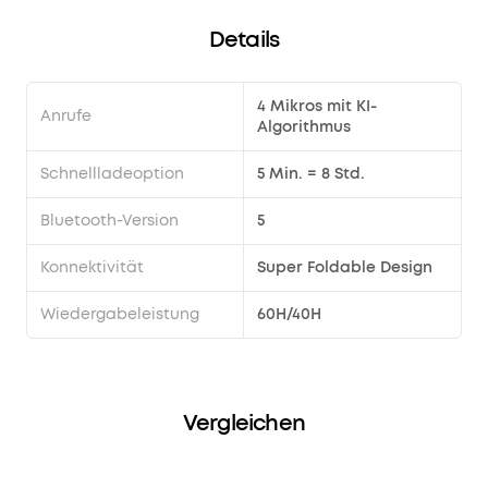
Details
4 Mikros mit KI-
Anrufe
Algorithmus
Schnellladeoption
5 Min. = 8 Std.
Bluetooth-Version
5
Konnektivität
Super Foldable Design
Wiedergabeleistung
60H/40H
Vergleichen