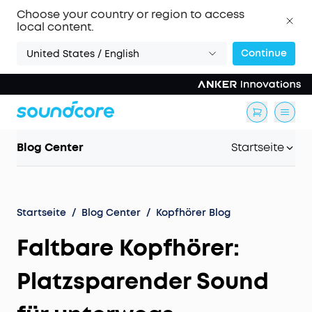
Choose your country or region to access
local content.
Continue
United States / English
Blog Center
Startseite
Startseite
/
Blog Center
/
Kopfhörer Blog
Faltbare Kopfhörer:
Platzsparender Sound