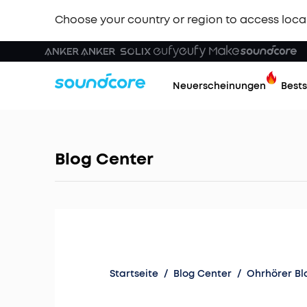
Choose your country or region to access loca
Neuerscheinungen
Bests
Blog Center
Startseite
/
Blog Center
/
Ohrhörer Bl