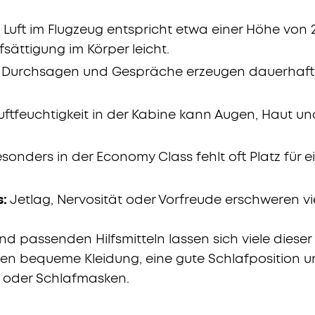
 Luft im Flugzeug entspricht etwa einer Höhe von 
sättigung im Körper leicht.
, Durchsagen und Gespräche erzeugen dauerhaft
uftfeuchtigkeit in der Kabine kann Augen, Haut 
sonders in der Economy Class fehlt oft Platz für 
s:
Jetlag, Nervosität oder Vorfreude erschweren 
und passenden Hilfsmitteln lassen sich viele diese
ren bequeme Kleidung, eine gute Schlafposition 
r oder Schlafmasken.