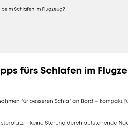
h beim Schlafen im Flugzeug?
ipps fürs Schlafen im Flugz
ßnahmen für besseren Schlaf an Bord – kompakt fü
sterplatz – keine Störung durch aufstehende Na