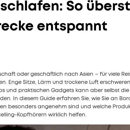
schlafen: So übers
recke entspannt
chaft oder geschäftlich nach Asien – für viele Rei
fen. Enge Sitze, Lärm und trockene Luft erschwere
Tipps und praktischen Gadgets kann aber selbst d
den. In diesem Guide erfahren Sie, wie Sie an Bor
onen besonders angenehm sind und welche Produ
lling-Kopfhörern wirklich helfen.