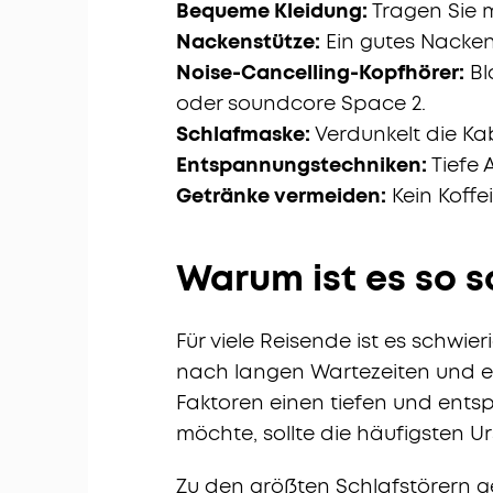
Bequeme Kleidung:
Tragen Sie 
Nackenstütze:
Ein gutes Nacken
Noise-Cancelling-Kopfhörer:
Bl
oder soundcore Space 2.
Schlafmaske:
Verdunkelt die Ka
Entspannungstechniken:
Tiefe
Getränke vermeiden:
Kein Koffe
Warum ist es so s
Für viele Reisende ist es schwie
nach langen Wartezeiten und ei
Faktoren einen tiefen und ents
möchte, sollte die häufigsten 
Zu den größten Schlafstörern g