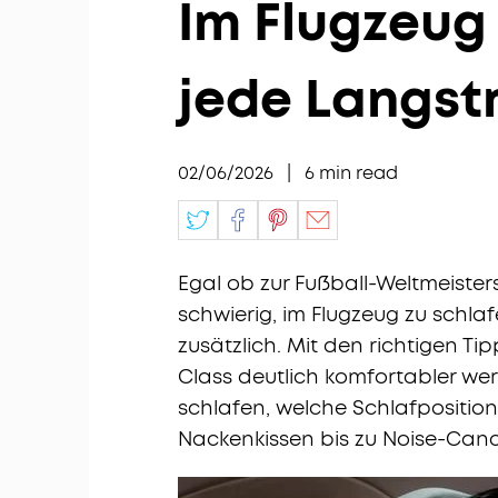
Im Flugzeug 
jede Langst
02/06/2026
|
6
min read
Egal ob zur Fußball-Weltmeisters
schwierig, im Flugzeug zu schla
zusätzlich. Mit den richtigen 
Class deutlich komfortabler wer
schlafen, welche Schlafpositi
Nackenkissen bis zu Noise-Cance