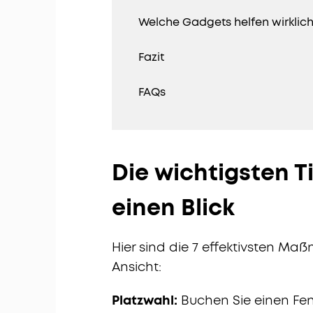
Welche Gadgets helfen wirklic
Fazit
FAQs
Die wichtigsten T
einen Blick
Hier sind die 7 effektivsten Ma
Ansicht:
Platzwahl:
Buchen Sie einen Fen