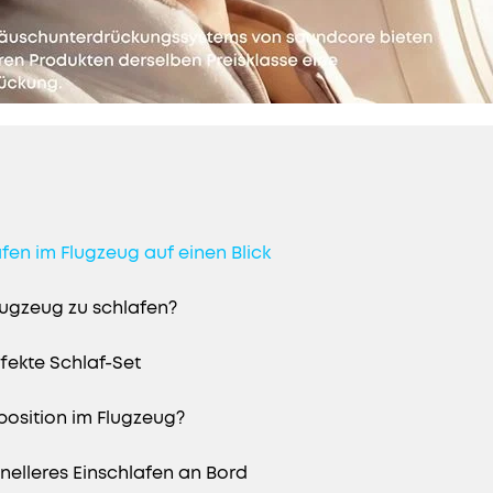
afen im Flugzeug auf einen Blick
lugzeug zu schlafen?
ekte Schlaf-Set
position im Flugzeug?
elleres Einschlafen an Bord