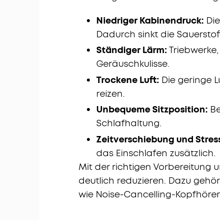
Niedriger Kabinendruck:
Die
Dadurch sinkt die Sauerstoff
Ständiger Lärm:
Triebwerke
Geräuschkulisse.
Trockene Luft:
Die geringe L
reizen.
Unbequeme Sitzposition:
Be
Schlafhaltung.
Zeitverschiebung und Stres
das Einschlafen zusätzlich.
Mit der richtigen Vorbereitung 
deutlich reduzieren. Dazu gehö
wie Noise-Cancelling-Kopfhöre