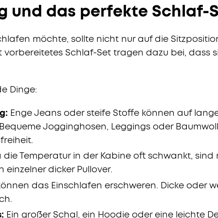
 und das perfekte Schlaf-
hlafen möchte, sollte nicht nur auf die Sitzpositi
t vorbereitetes Schlaf-Set tragen dazu bei, dass s
de Dinge:
g:
Enge Jeans oder steife Stoffe können auf lang
 Bequeme Jogginghosen, Leggings oder Baumwoll
reiheit.
die Temperatur in der Kabine oft schwankt, sind 
 einzelner dicker Pullover.
können das Einschlafen erschweren. Dicke oder 
ch.
:
Ein großer Schal, ein Hoodie oder eine leichte D