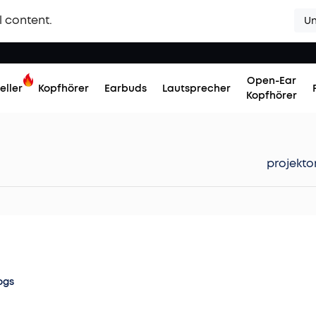
l content.
Un
Open-Ear
eller
Kopfhörer
Earbuds
Lautsprecher
Kopfhörer
projekto
ogs