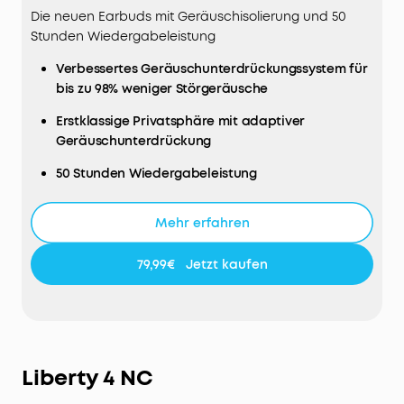
Die neuen Earbuds mit Geräuschisolierung und 50
Stunden Wiedergabeleistung
Verbessertes Geräuschunterdrückungssystem für
bis zu 98% weniger Störgeräusche
Erstklassige Privatsphäre mit adaptiver
Geräuschunterdrückung
50 Stunden Wiedergabeleistung
Sound mit messerscharfen Details
Mehr erfahren
Federleichtes, bequemes Design
79,99€
Jetzt kaufen
Liberty 4 NC