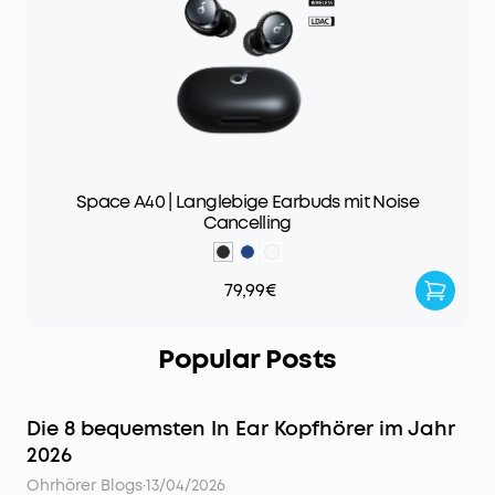
Space A40 | Langlebige Earbuds mit Noise
Cancelling
79,99€
Popular Posts
Die 8 bequemsten In Ear Kopfhörer im Jahr
2026
Ohrhörer Blogs
·
13/04/2026