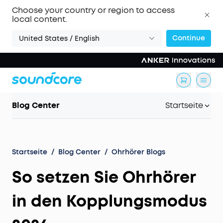
Choose your country or region to access
local content.
Continue
United States / English
Blog Center
Startseite
Startseite
/
Blog Center
/
Ohrhörer Blogs
So setzen Sie Ohrhörer
in den Kopplungsmodus