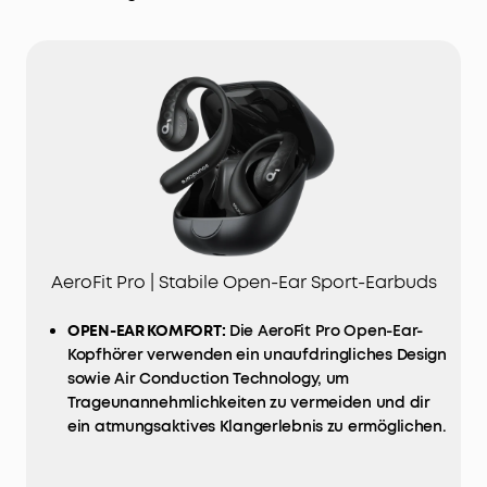
AeroFit Pro | Stabile Open-Ear Sport-Earbuds
OPEN-EAR KOMFORT:
Die AeroFit Pro Open-Ear-
Kopfhörer verwenden ein unaufdringliches Design
sowie Air Conduction Technology, um
Trageunannehmlichkeiten zu vermeiden und dir
ein atmungsaktives Klangerlebnis zu ermöglichen.
SAMTWEICH & STABIL:
Die ergonomisch
gestalteten Ohrbügel, hergestellt aus