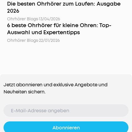
Die besten Ohrhörer zum Laufen: Ausgabe
2026
Ohrhörer Blogs
·
13/04/2026
6 beste Ohrhörer für kleine Ohren: Top-
Auswahl und Expertentipps
Ohrhörer Blogs
·
22/01/2026
Jetzt abonnieren und exklusive Angebote und
Neuheiten sichern.
Abonnieren