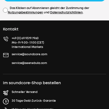
Das Klicken auf Abonnieren gleicht der Zustimmung der
Nutzungsbestimmungen
und
Datenschutzrichtlinien
.
Kontakt
+49 (0) 69 9579 7960
Mo- Fr 9:00- 17:00 (CET)
International Markets
service@soundcore.com
service@seenebula.com
Im soundcore-Shop bestellen
Schneller Versand
30 Tage Geld-Zurück- Garantie