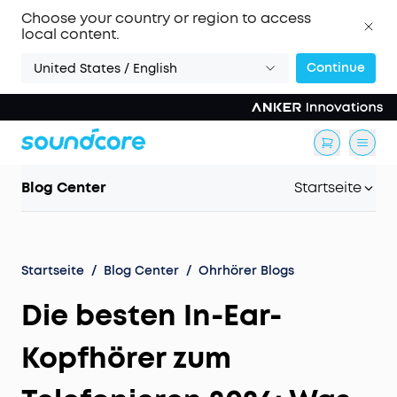
Choose your country or region to access
local content.
Continue
United States / English
Blog Center
Startseite
Startseite
/
Blog Center
/
Ohrhörer Blogs
Die besten In-Ear-
Kopfhörer zum