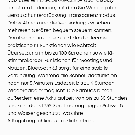
Max über ein 1,78-Zoll-AMOLED-Touchdisplay
direkt am Ladecase, mit dem Sie Wiedergabe,
Geräuschunterdrückung, Transparenzmodus,
Dolby Atmos und die Verbindung zwischen
mehreren Geräten bequem steuern können.
Darüber hinaus unterstützt das Ladecase
praktische KI-Funktionen wie Echtzeit-
Übersetzung in bis zu 100 Sprachen sowie KI-
Stimmrekorder-Funktionen für Meetings und
Notizen. Bluetooth 6.1 sorgt für eine stabile
Verbindung, während die Schnellladefunktion
nach nur 5 Minuten Ladezeit bis zu 4 Stunden
Wiedergabe ermöglicht. Die Earbuds bieten
außerdem eine Akkulaufzeit von bis zu 50 Stunden
und sind dank IP55-Zertifizierung gegen Schweiß
und Wasser geschützt, was ihre
Alltagstauglichkeit zusätzlich erhöht.