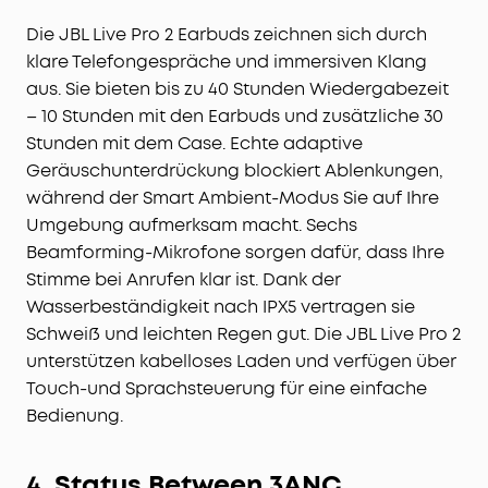
Die JBL Live Pro 2 Earbuds zeichnen sich durch
klare Telefongespräche und immersiven Klang
aus. Sie bieten bis zu 40 Stunden Wiedergabezeit
– 10 Stunden mit den Earbuds und zusätzliche 30
Stunden mit dem Case. Echte adaptive
Geräuschunterdrückung blockiert Ablenkungen,
während der Smart Ambient-Modus Sie auf Ihre
Umgebung aufmerksam macht. Sechs
Beamforming-Mikrofone sorgen dafür, dass Ihre
Stimme bei Anrufen klar ist. Dank der
Wasserbeständigkeit nach IPX5 vertragen sie
Schweiß und leichten Regen gut. Die JBL Live Pro 2
unterstützen kabelloses Laden und verfügen über
Touch-und Sprachsteuerung für eine einfache
Bedienung.
4. Status Between 3ANC