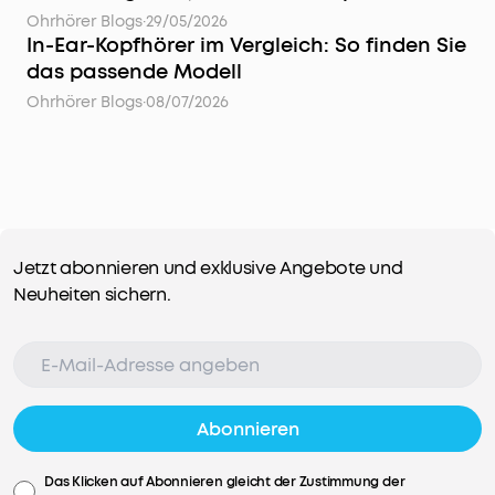
Ohrhörer Blogs
·
29/05/2026
In-Ear-Kopfhörer im Vergleich: So finden Sie
das passende Modell
Ohrhörer Blogs
·
08/07/2026
Jetzt abonnieren und exklusive Angebote und
Neuheiten sichern.
Abonnieren
Das Klicken auf Abonnieren gleicht der Zustimmung der