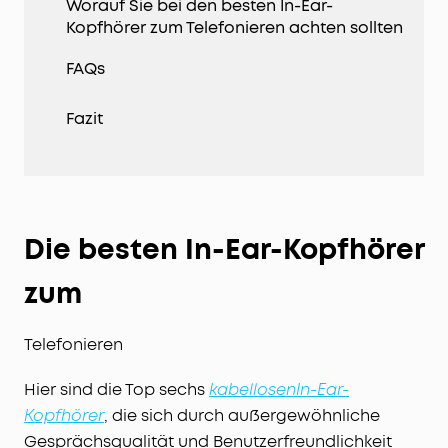
Worauf Sie bei den besten In-Ear-
Kopfhörer zum Telefonieren achten sollten
FAQs
Fazit
Die besten In-Ear-Kopfhörer
zum
Telefonieren
Hier sind die Top sechs
kabellosen
In-Ear-
, die sich durch außergewöhnliche
Kopfhörer
Gesprächsqualität und Benutzerfreundlichkeit