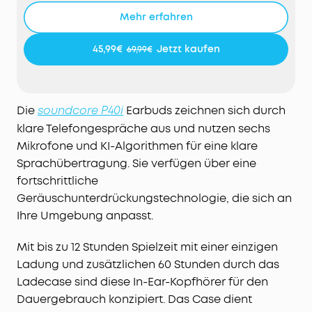
für Ruhe zu sorgen.
Mehr erfahren
LANGE WIEDERGABEZEIT:
Genieße 12 Stunden
Akkulaufzeit mit einer einzigen Aufladung und
45,99€
Jetzt kaufen
69,99€
verlängere die Wiedergabezeit auf 60 Stunden
mit dem Case – mehr als genug für ein paar
Wochen oder sogar einen Monat.
SATTE BEATS:
Die kabellosen soundcore P40i
Die
Earbuds zeichnen sich durch
soundcore P40i
Earbuds verfügen über 11mm-Verbundtreiber für
klare Telefongespräche aus und nutzen sechs
ein intensives Klangerlebnis, das durch die
Mikrofone und KI-Algorithmen für eine klare
BassUp™-Technologie noch verstärkt wird und für
Sprachübertragung. Sie verfügen über eine
intensive Bässe in Echtzeit sorgt.
fortschrittliche
KRISTALLKLARE ANRUFQUALITÄT
: Die soundcore
Geräuschunterdrückungstechnologie, die sich an
P40i Earbuds mit Geräuschunterdrückung sind mit
Ihre Umgebung anpasst.
6 Mikrofonen und einem KI-Algorithmus
ausgestattet, um eine klare Unterhaltung zu
Mit bis zu 12 Stunden Spielzeit mit einer einzigen
ermöglichen. Ob beim Telefonieren oder im
Videochat, deine Stimme wird klar und deutlich
Ladung und zusätzlichen 60 Stunden durch das
übertragen.
Ladecase sind diese In-Ear-Kopfhörer für den
2-IN-1 LADECASE UND SMARTPHONE-HALTER
: Die
Dauergebrauch konzipiert. Das Case dient
kabellosen soundcore P40i Earbuds verfügen über