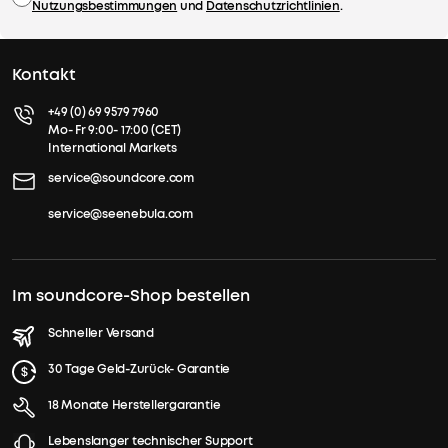
Nutzungsbestimmungen
und
Datenschutzrichtlinien
.
Kontakt
+49 (0) 69 9579 7960
Mo- Fr 9:00- 17:00 (CET)
International Markets
service@soundcore.com
service@seenebula.com
Im soundcore-Shop bestellen
Schneller Versand
30 Tage Geld-Zurück- Garantie
18 Monate Herstellergarantie
Lebenslanger technischer Support