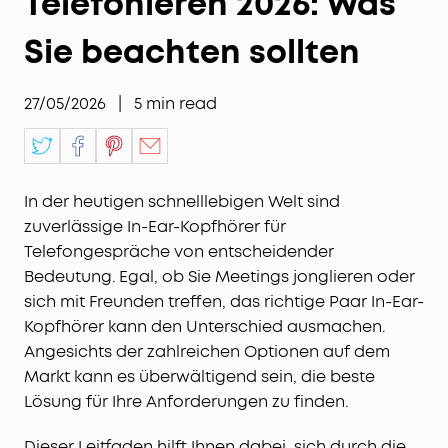
Telefonieren 2026: Was
Sie beachten sollten
27/05/2026
|
5
min read
In der heutigen schnelllebigen Welt sind
zuverlässige In-Ear-Kopfhörer für
Telefongespräche von entscheidender
Bedeutung. Egal, ob Sie Meetings jonglieren oder
sich mit Freunden treffen, das richtige Paar In-Ear-
Kopfhörer kann den Unterschied ausmachen.
Angesichts der zahlreichen Optionen auf dem
Markt kann es überwältigend sein, die beste
Lösung für Ihre Anforderungen zu finden.
Dieser Leitfaden hilft Ihnen dabei, sich durch die