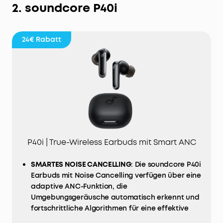
2. soundcore P40i
24€
Rabatt
P40i | True-Wireless Earbuds mit Smart ANC
SMARTES NOISE CANCELLING
: Die soundcore P40i
Earbuds mit Noise Cancelling verfügen über eine
adaptive ANC-Funktion, die
Umgebungsgeräusche automatisch erkennt und
fortschrittliche Algorithmen für eine effektive
Geräuschunterdrückung einsetzt, um unterwegs