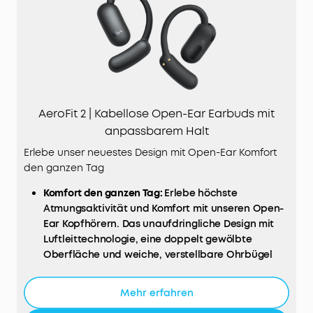
AeroFit 2 | Kabellose Open-Ear Earbuds mit
anpassbarem Halt
Erlebe unser neuestes Design mit Open-Ear Komfort
den ganzen Tag
Komfort den ganzen Tag:
Erlebe höchste
Atmungsaktivität und Komfort mit unseren Open-
Ear Kopfhörern. Das unaufdringliche Design mit
Luftleittechnologie, eine doppelt gewölbte
Oberfläche und weiche, verstellbare Ohrbügel
liefern druckfreien Komfort.
Verbunden bleiben:
Von Gesprächen bis hin zum
Mehr erfahren
Verkehrsgeschehen, mit den AeroFit 2 Open-Ear