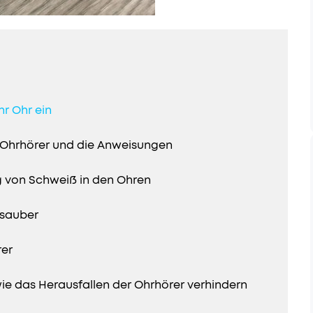
hr Ohr ein
r Ohrhörer und die Anweisungen
g von Schweiß in den Ohren
 sauber
rer
wie das Herausfallen der Ohrhörer verhindern