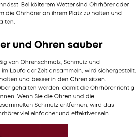
hnässt. Bei kälterem Wetter sind Ohrhörer oder
m die Ohrhörer an ihrem Platz zu halten und
alten.
rer und Ohren sauber
ßig von Ohrenschmalz, Schmutz und
 im Laufe der Zeit ansammeln, wird sichergestellt,
halten und besser in den Ohren sitzen.
ber gehalten werden, damit die Ohrhörer richtig
können. Wenn Sie die Ohren und die
esammelten Schmutz entfernen, wird das
hörer viel einfacher und effektiver sein.