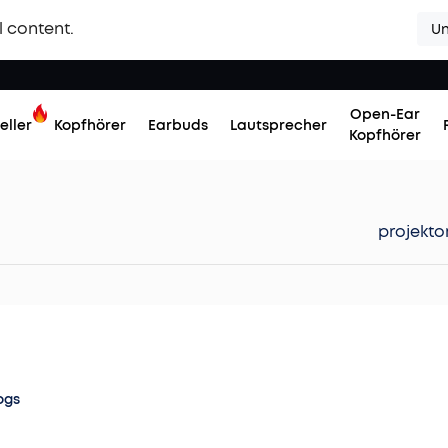
l content.
Un
Open-Ear
eller
Kopfhörer
Earbuds
Lautsprecher
Kopfhörer
projekto
ogs