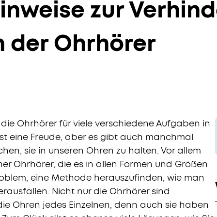
Hinweise zur Verhin
n der Ohrhörer
, die Ohrhörer für viele verschiedene Aufgaben in
ist eine Freude, aber es gibt auch manchmal
chen, sie in unseren Ohren zu halten. Vor allem
cher Ohrhörer, die es in allen Formen und Größen
s Problem, eine Methode herauszufinden, wie man
rausfallen. Nicht nur die Ohrhörer sind
die Ohren jedes Einzelnen, denn auch sie haben