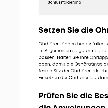
Schlussfolgerung
Setzen Sie die Ohr
Ohrhörer können herausfallen, w
im Allgemeinen so geformt sind,
passen. Halten Sie Ihre Ohrläp
oben, damit die Gehörgänge au
festen Sitz der Ohrhörer erleic
Einsetzen der Ohrhörer los, damit
Pr
ü
fen Sie die Be
die Anweisungen