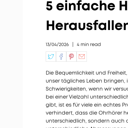
5 einfache 
Herausfalle
13/04/2026
|
4
min read
Die Bequemlichkeit und Freiheit
unser tägliches Leben bringen, 
Schwierigkeiten, wenn wir versu
bei einer Vielzahl unterschiedli
gibt, ist es für viele ein echte
verhindert, dass die Ohrhörer he
unterschiedlich, sondern auch 