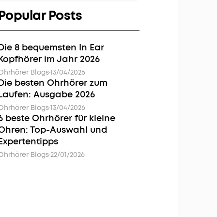
Popular Posts
Die 8 bequemsten In Ear
Kopfhörer im Jahr 2026
Ohrhörer Blogs
·
13/04/2026
Die besten Ohrhörer zum
Laufen: Ausgabe 2026
Ohrhörer Blogs
·
13/04/2026
6 beste Ohrhörer für kleine
Ohren: Top-Auswahl und
Expertentipps
Ohrhörer Blogs
·
22/01/2026