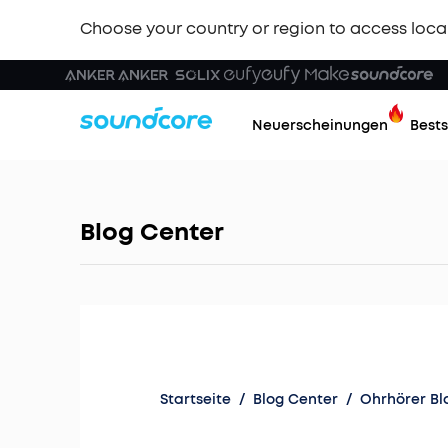
Choose your country or region to access loca
Neuerscheinungen
Bests
Blog Center
Startseite
/
Blog Center
/
Ohrhörer Bl