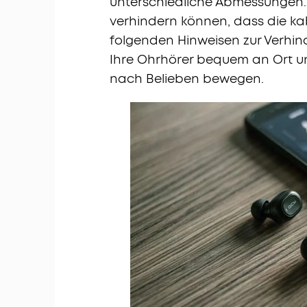
unterschiedliche Abmessungen. 
verhindern können, dass die ka
folgenden Hinweisen zur Verhin
Ihre Ohrhörer bequem an Ort un
nach Belieben bewegen.