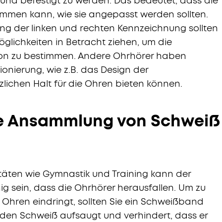
 und befestigt zu werden. Das bedeutet, dass die
mmen kann, wie sie angepasst werden sollten.
ung der linken und rechten Kennzeichnung sollten
lichkeiten in Betracht ziehen, um die
ion zu bestimmen. Andere Ohrhörer haben
tionierung, wie z.B. das Design der
zlichen Halt für die Ohren bieten können.
ie Ansammlung von Schweiß
vitäten wie Gymnastik und Training kann der
ig sein, dass die Ohrhörer herausfallen. Um zu
 Ohren eindringt, sollten Sie ein Schweißband
 den Schweiß aufsaugt und verhindert, dass er