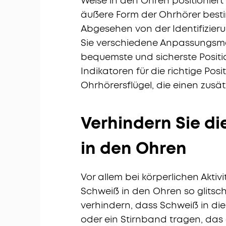
Weise in den Ohren positioniert
äußere Form der Ohrhörer besti
Abgesehen von der Identifizier
Sie verschiedene Anpassungsmög
bequemste und sicherste Posit
Indikatoren für die richtige Posi
Ohrhörersflügel, die einen zusät
Verhindern Sie d
in den Ohren
Vor allem bei körperlichen Akti
Schweiß in den Ohren so glitsch
verhindern, dass Schweiß in die
oder ein Stirnband tragen, das