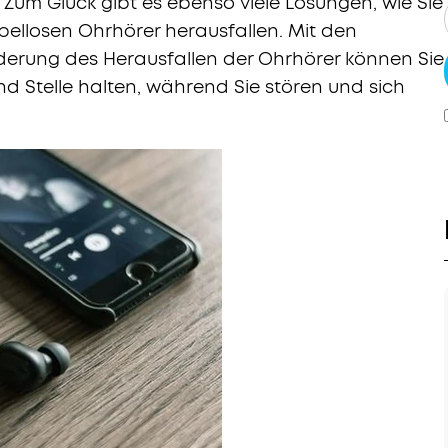
Zum Glück gibt es ebenso viele Lösungen, wie Sie
bellosen Ohrhörer herausfallen. Mit den
derung des Herausfallen der Ohrhörer können Sie
d Stelle halten, während Sie stören und sich