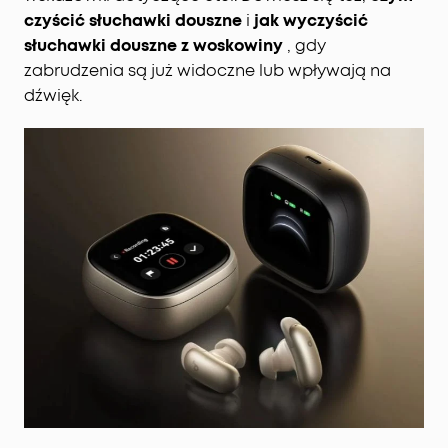
czyścić słuchawki douszne
i
jak wyczyścić
słuchawki douszne z woskowiny
, gdy
zabrudzenia są już widoczne lub wpływają na
dźwięk.