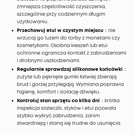
zmniejsza częstotliwość czyszczenia,
szczególnie przy codziennym długim
użytkowaniu.
Przechowuj etui w czystym miejscu
：nie
wrzucaj go luzem do torby z monetami czy
kosmetykami. Osobna kieszeń lub etui
ochronne ogranicza kontakt z zabrudzeniami
i drobnymi uszkodzeniami.
Regularnie sprawdzaj silikonowe końcówki
：
zużyte lub pęknięte gumki łatwiej zbierają
brud i gorzej przylegają. Wymiana poprawia
higienę, komfort i izolację dźwięku.
Kontroluj stan sprzętu co kilka dni
：krótka
inspekcja siateczki, styków i etui pozwala
szybko wykryć zabrudzenia, zanim
stwardnieją i staną się trudne do usunięcia.