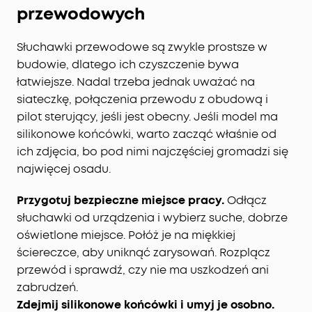
przewodowych
Słuchawki przewodowe są zwykle prostsze w
budowie, dlatego ich czyszczenie bywa
łatwiejsze. Nadal trzeba jednak uważać na
siateczkę, połączenia przewodu z obudową i
pilot sterujący, jeśli jest obecny. Jeśli model ma
silikonowe końcówki, warto zacząć właśnie od
ich zdjęcia, bo pod nimi najczęściej gromadzi się
najwięcej osadu.
Przygotuj bezpieczne miejsce pracy.
Odłącz
słuchawki od urządzenia i wybierz suche, dobrze
oświetlone miejsce. Połóż je na miękkiej
ściereczce, aby uniknąć zarysowań. Rozplącz
przewód i sprawdź, czy nie ma uszkodzeń ani
zabrudzeń.
Zdejmij silikonowe końcówki i umyj je osobno.