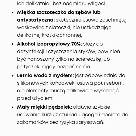
ich delikatnie i bez nadmiaru wilgoci.
Miękka szczoteczka do zębów lub
antystatyczna:
skutecznie usuwa zaschniętą
woskowinę z siateczki, nie uszkadzając
delikatnej kratki ochronnej.
Alkohol izopropylowy 70%:
służy do
dezynfekcji i czyszczenia styków, powinien
być nanoszony tylko na ściereczkę lub
patyczek, nigdy bezpośrednio.
Letnia woda z mydłem:
jest odpowiednia do
silikonowych końcówek, usuwa pot i sebum,
ale elementy muszą całkowicie wyschnąć
przed użyciem.
Mały miękki pędzelek:
ułatwia szybkie
usuwanie kurzu z etui ładującego i dociera do
zakamarków bez ryzyka zarysowań.