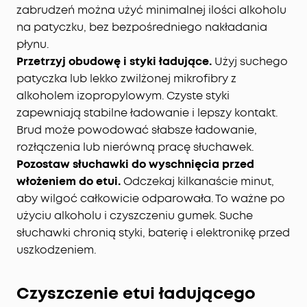
zabrudzeń można użyć minimalnej ilości alkoholu
na patyczku, bez bezpośredniego nakładania
płynu.
Przetrzyj obudowę i styki ładujące.
Użyj suchego
patyczka lub lekko zwilżonej mikrofibry z
alkoholem izopropylowym. Czyste styki
zapewniają stabilne ładowanie i lepszy kontakt.
Brud może powodować słabsze ładowanie,
rozłączenia lub nierówną pracę słuchawek.
Pozostaw słuchawki do wyschnięcia przed
włożeniem do etui.
Odczekaj kilkanaście minut,
aby wilgoć całkowicie odparowała. To ważne po
użyciu alkoholu i czyszczeniu gumek. Suche
słuchawki chronią styki, baterię i elektronikę przed
uszkodzeniem.
Czyszczenie etui ładującego