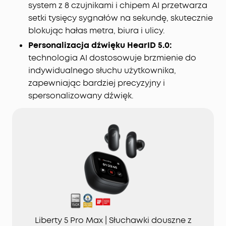
system z 8 czujnikami i chipem AI przetwarza
setki tysięcy sygnałów na sekundę, skutecznie
blokując hałas metra, biura i ulicy.
Personalizacja dźwięku HearID 5.0:
technologia AI dostosowuje brzmienie do
indywidualnego słuchu użytkownika,
zapewniając bardziej precyzyjny i
spersonalizowany dźwięk.
Liberty 5 Pro Max | Słuchawki douszne z