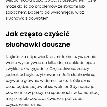
wilgoć mogła odparować. W przeciwnym razie
może dojść do problemów ze stykami lub
zapachem. Dopiero po wyschnięciu włóż
słuchawki z powrotem.
Jak często czyścić
słuchawki douszne
Najkrótsza odpowiedź brzmi: lekkie czyszczenie
warto wykonywać co kilka dni, a dokładniejsze
zwykle raz w tygodniu. Częstotliwość zależy
jednak od stylu użytkowania. Jeśli słuchawki są
używane głównie w domu i przez krótki czas,
osad będzie pojawiał się wolniej. Gdy nosisz je
codziennie w pracy, na spacerach, w komunikacji
miejskiej lub podczas ćwiczeń, potrzeba
czyszczenia rośnie.