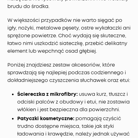
brudu do środka.
W większości przypadków nie warto sięgać po
igły, nożyki, metalowe pęsety, ostre wykałaczki ani
sprężone powietrze. Choć wydają się skuteczne,
łatwo nimi uszkodzić siateczkę, przebić delikatny
element lub wepchnąć osad głębiej.
Poniżej znajdziesz zestaw akcesoriów, które
sprawdzają się najlepiej podczas codziennego i
dokładniejszego czyszczenia słuchawek oraz etui:
Ściereczka z mikrofibry:
usuwa kurz, tłuszcz i
odciski palców z obudowy i etui, nie zostawia
włókien i jest bezpieczna dla powierzchni.
Patyczki kosmetyczne:
pomagają czyścić
trudno dostępne miejsca, takie jak styki
ładowania i krawędzie, należy jednak używać