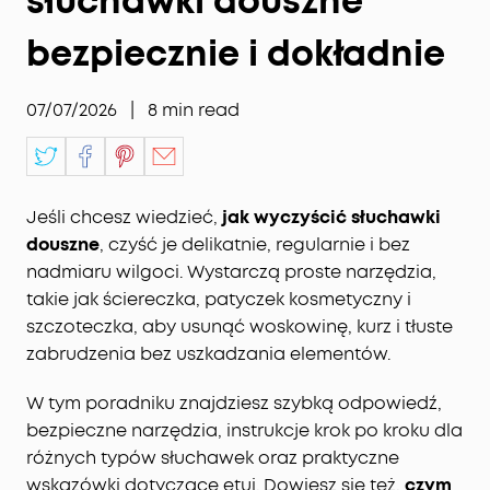
słuchawki douszne
bezpiecznie i dokładnie
07/07/2026
|
8
min read
Jeśli chcesz wiedzieć,
jak wyczyścić słuchawki
douszne
, czyść je delikatnie, regularnie i bez
nadmiaru wilgoci. Wystarczą proste narzędzia,
takie jak ściereczka, patyczek kosmetyczny i
szczoteczka, aby usunąć woskowinę, kurz i tłuste
zabrudzenia bez uszkadzania elementów.
W tym poradniku znajdziesz szybką odpowiedź,
bezpieczne narzędzia, instrukcje krok po kroku dla
różnych typów słuchawek oraz praktyczne
wskazówki dotyczące etui. Dowiesz się też,
czym