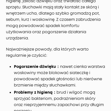
higienę, jakość dźwięku oraz trwałość całego
sprzętu. Słuchawki mają stały kontakt ze skórą i
wnętrzem ucha, dlatego szybko gromadzą pot,
sebum, kurz i woskowinę. Z czasem zabrudzenia
mogą powodować spadek komfortu
użytkowania oraz pogorszenie działania
urządzenia.
Najważniejsze powody, dla których warto
regularnie je czyścić:
Pogorszenie dźwięku：
nawet cienka warstwa
woskowiny może blokować siateczkę i
powodować spadek głośności lub nierówne
brzmienie między słuchawkami.
Problemy z higieną：
brud i wilgoć mogą
sprzyjać bakteriom, podrażnieniom skóry
oraz nieprzyjemnemu zapachowi przy długim
noszeniu.