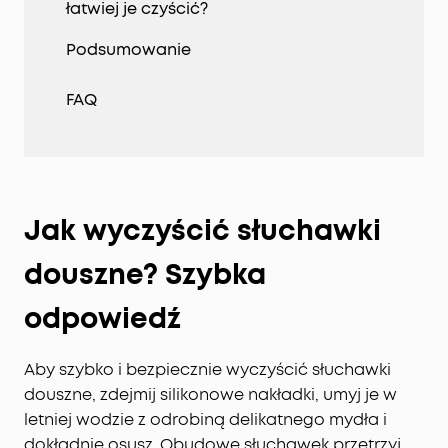
łatwiej je czyścić?
Podsumowanie
FAQ
Jak wyczyścić słuchawki
douszne? Szybka
odpowiedź
Aby szybko i bezpiecznie wyczyścić słuchawki
douszne, zdejmij silikonowe nakładki, umyj je w
letniej wodzie z odrobiną delikatnego mydła i
dokładnie osusz. Obudowę słuchawek przetrzyj