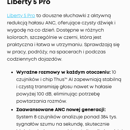
Liberty 5 Pro
Liberty 5 Pro
to douszne słuchawki z aktywną
redukcją hałasu ANC, oferujące czysty dźwięk i
wygodę na co dzień. Dostępne w różnych
kolorach, szczególnie w czerni, która jest
praktyczna i łatwa w utrzymaniu. Sprawdzają się
w pracy, podróży, na spacerach i podczas
codziennych dojazdów.
Wyraźne rozmowy w każdym otoczeniu:
10
czujników i chip Thus™ AI zapewniają stabilną
i czystą transmisję głosu nawet w hałasie
powyżej 100 dB, eliminując potrzebę
powtarzania rozmów.
Zaawansowane ANC nowej generacji:
System 8 czujników analizuje ponad 384 tys.
sygnałów szumu na sekundę, skutecznie