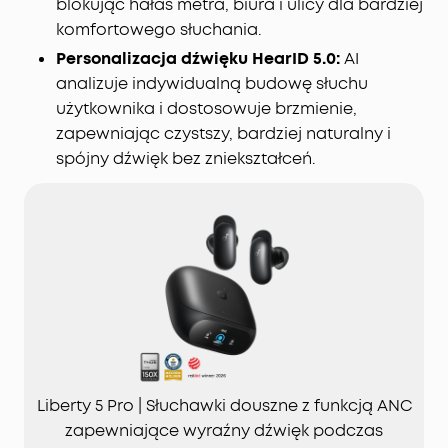
blokując hałas metra, biura i ulicy dla bardziej
komfortowego słuchania.
Personalizacja dźwięku HearID 5.0:
AI
analizuje indywidualną budowę słuchu
użytkownika i dostosowuje brzmienie,
zapewniając czystszy, bardziej naturalny i
spójny dźwięk bez zniekształceń.
Liberty 5 Pro | Słuchawki douszne z funkcją ANC
zapewniające wyraźny dźwięk podczas