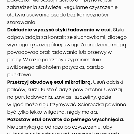
zabrudzenia są świeże. Regularne czyszczenie
ułatwia usuwanie osadu bez konieczności
szorowania.
Dokładnie wyczyść styki ładowania w etui.
Styki
odpowiadają za kontakt ze słuchawkami, dlatego
wymagają szczególnej uwagi. Zabrudzenia mogą
powodować brak ładowania lub przerwy w
pracy. W razie potrzeby użyj minimalnie
zwilżonego alkoholem patyczka, bardzo
punktowo.
Przetrzyj obudowę etui mikrofibrą.
Usuń odciski
palców, kurz i tłuste ślady z powierzchni. Uważaj
na port ładowania, zawias i szczeliny, gdzie
wilgoć może się utrzymywać. Ściereczka powinna
być tylko lekko wilgotna, nigdy mokra.
Pozostaw etui otwarte do pełnego wyschnięcia.
Nie zamykaj go od razu po czyszczeniu, aby