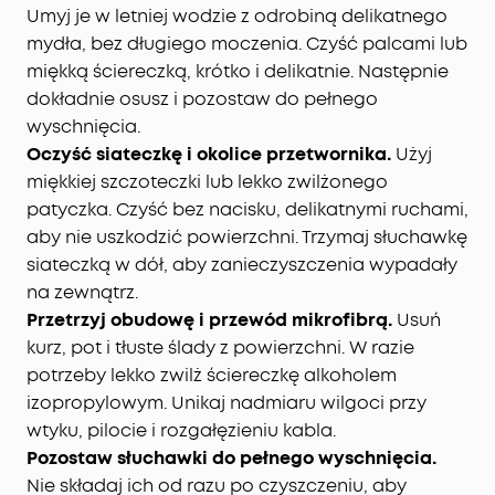
Umyj je w letniej wodzie z odrobiną delikatnego
mydła, bez długiego moczenia. Czyść palcami lub
miękką ściereczką, krótko i delikatnie. Następnie
dokładnie osusz i pozostaw do pełnego
wyschnięcia.
Oczyść siateczkę i okolice przetwornika.
Użyj
miękkiej szczoteczki lub lekko zwilżonego
patyczka. Czyść bez nacisku, delikatnymi ruchami,
aby nie uszkodzić powierzchni. Trzymaj słuchawkę
siateczką w dół, aby zanieczyszczenia wypadały
na zewnątrz.
Przetrzyj obudowę i przewód mikrofibrą.
Usuń
kurz, pot i tłuste ślady z powierzchni. W razie
potrzeby lekko zwilż ściereczkę alkoholem
izopropylowym. Unikaj nadmiaru wilgoci przy
wtyku, pilocie i rozgałęzieniu kabla.
Pozostaw słuchawki do pełnego wyschnięcia.
Nie składaj ich od razu po czyszczeniu, aby