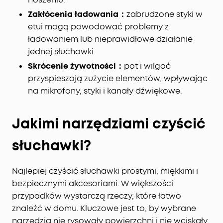
Zakłócenia ładowania：
zabrudzone styki w
etui mogą powodować problemy z
ładowaniem lub nieprawidłowe działanie
jednej słuchawki.
Skrócenie żywotności：
pot i wilgoć
przyspieszają zużycie elementów, wpływając
na mikrofony, styki i kanały dźwiękowe.
Jakimi narzędziami czyścić
słuchawki?
Najlepiej czyścić słuchawki prostymi, miękkimi i
bezpiecznymi akcesoriami. W większości
przypadków wystarczą rzeczy, które łatwo
znaleźć w domu. Kluczowe jest to, by wybrane
narzędzia nie rysowały powierzchni i nie wciskały