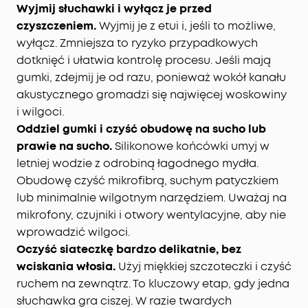
Wyjmij słuchawki i wyłącz je przed
czyszczeniem.
Wyjmij je z etui i, jeśli to możliwe,
wyłącz. Zmniejsza to ryzyko przypadkowych
dotknięć i ułatwia kontrolę procesu. Jeśli mają
gumki, zdejmij je od razu, ponieważ wokół kanału
akustycznego gromadzi się najwięcej woskowiny
i wilgoci.
Oddziel gumki i czyść obudowę na sucho lub
prawie na sucho.
Silikonowe końcówki umyj w
letniej wodzie z odrobiną łagodnego mydła.
Obudowę czyść mikrofibrą, suchym patyczkiem
lub minimalnie wilgotnym narzędziem. Uważaj na
mikrofony, czujniki i otwory wentylacyjne, aby nie
wprowadzić wilgoci.
Oczyść siateczkę bardzo delikatnie, bez
wciskania włosia.
Użyj miękkiej szczoteczki i czyść
ruchem na zewnątrz. To kluczowy etap, gdy jedna
słuchawka gra ciszej. W razie twardych