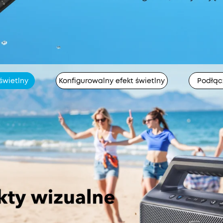
świetlny
Konfigurowalny efekt świetlny
Podłąc