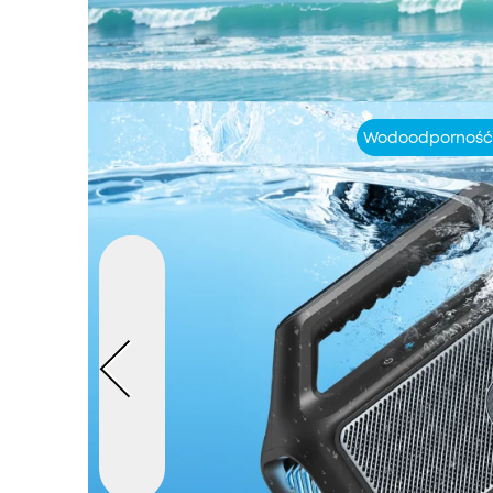
Wodoodporność 