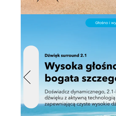
Głośno i w