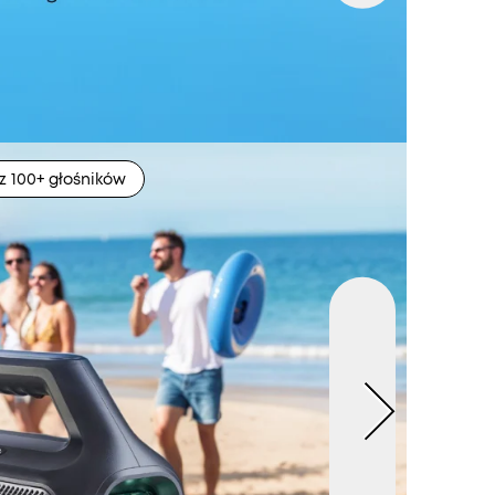
z 100+ głośników