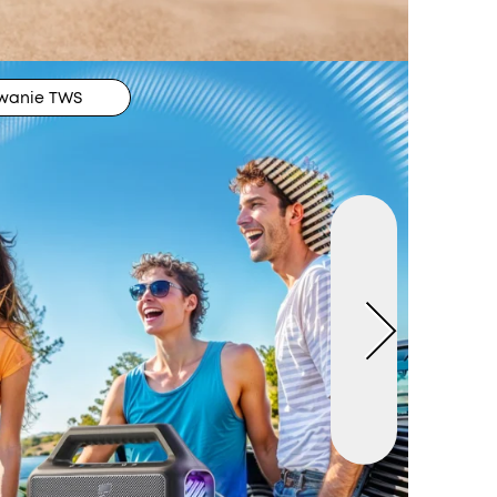
wanie TWS