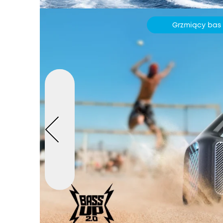
Grzmiący bas