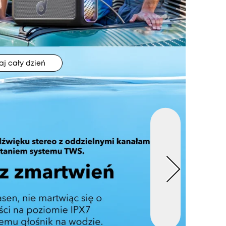
aj cały dzień