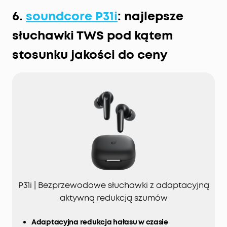
6.
soundcore P31i
: najlepsze
słuchawki TWS pod kątem
stosunku jakości do ceny
P31i | Bezprzewodowe słuchawki z adaptacyjną
aktywną redukcją szumów
Adaptacyjna redukcja hałasu w czasie