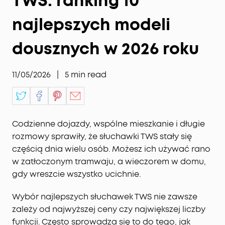
TWS: ranking 10
najlepszych modeli
dousznych w 2026 roku
11/05/2026
|
5
min read
Codzienne dojazdy, wspólne mieszkanie i długie
rozmowy sprawiły, że słuchawki TWS stały się
częścią dnia wielu osób. Możesz ich używać rano
w zatłoczonym tramwaju, a wieczorem w domu,
gdy wreszcie wszystko ucichnie.
Wybór najlepszych słuchawek TWS nie zawsze
zależy od najwyższej ceny czy największej liczby
funkcji. Często sprowadza się to do tego, jak