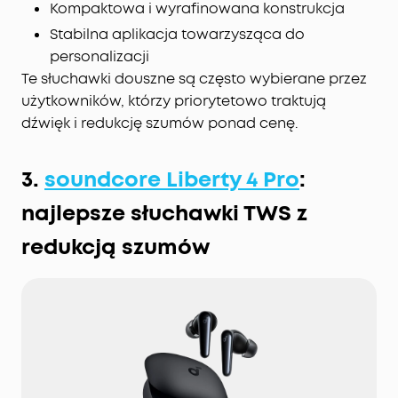
Kompaktowa i wyrafinowana konstrukcja
Stabilna aplikacja towarzysząca do
personalizacji
Te słuchawki douszne są często wybierane przez
użytkowników, którzy priorytetowo traktują
dźwięk i redukcję szumów ponad cenę.
3.
soundcore Liberty 4 Pro
:
najlepsze słuchawki TWS z
redukcją szumów