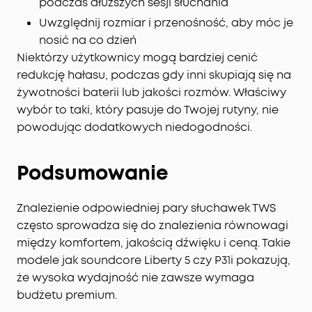
podczas dłuższych sesji słuchania
Uwzględnij rozmiar i przenośność, aby móc je
nosić na co dzień
Niektórzy użytkownicy mogą bardziej cenić
redukcję hałasu, podczas gdy inni skupiają się na
żywotności baterii lub jakości rozmów. Właściwy
wybór to taki, który pasuje do Twojej rutyny, nie
powodując dodatkowych niedogodności.
Podsumowanie
Znalezienie odpowiedniej pary słuchawek TWS
często sprowadza się do znalezienia równowagi
między komfortem, jakością dźwięku i ceną. Takie
modele jak soundcore Liberty 5 czy P31i pokazują,
że wysoka wydajność nie zawsze wymaga
budżetu premium.