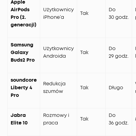
Apple
AirPods
Użytkownicy
Do
Tak
Pro (2.
iPhone’a
30 godz.
generacji)
Samsung
Użytkownicy
Do
Galaxy
Tak
Androida
29 godz.
Buds2 Pro
soundcore
Redukcja
Liberty 4
Tak
Długo
szumów
Pro
Jabra
Rozmowy i
Do
Tak
Elite 10
praca
36 godz.