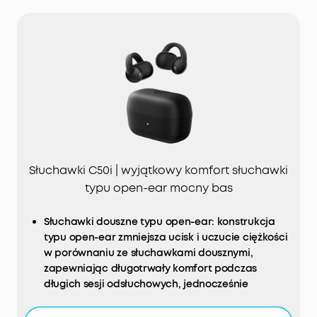
Słuchawki C50i | wyjątkowy komfort słuchawki
typu open-ear mocny bas
Słuchawki douszne typu open-ear: konstrukcja
typu open-ear zmniejsza ucisk i uczucie ciężkości
w porównaniu ze słuchawkami dousznymi,
zapewniając długotrwały komfort podczas
długich sesji odsłuchowych, jednocześnie
pozwalając użytkownikowi pozostać świadomym
otoczenia.