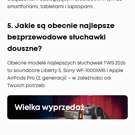
smartfonami, tabletami i laptopami.
5. Jakie są obecnie najlepsze
bezprzewodowe słuchawki
douszne?
Obecne modele najlepszych słuchawek TWS 2026
to soundcore Liberty 5, Sony WF-1000XM5 i Apple
AirPods Pro (2. generacji) – w zależności od
Twoich potrzeb.
Wielka wyprzedaż