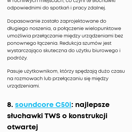
w ruchliwych miejscach, co czyni te słuchawki
odpowiednimi do spotkań i pracy zdalnej.
Dopasowanie zostało zaprojektowane do
długiego noszenia, a połączenie wielopunktowe
umożliwia przełączanie między urządzeniami bez
ponownego łączenia. Redukcja szumów jest
wystarczająco skuteczna do użytku biurowego i
podróży.
Pasuje użytkownikom, którzy spędzają dużo czasu
na rozmowach lub przełączaniu się między
urządzeniami.
8.
soundcore C50i
: najlepsze
słuchawki TWS o konstrukcji
otwartej