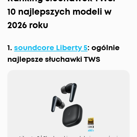
10 najlepszych modeli w
2026 roku
1.
soundcore Liberty 5
: ogólnie
najlepsze słuchawki TWS