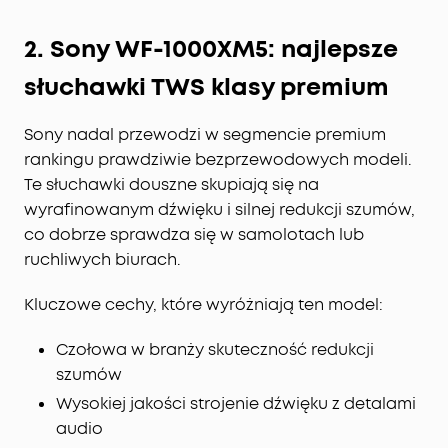
2. Sony WF-1000XM5: najlepsze
słuchawki TWS klasy premium
Sony nadal przewodzi w segmencie premium
rankingu prawdziwie bezprzewodowych modeli.
Te słuchawki douszne skupiają się na
wyrafinowanym dźwięku i silnej redukcji szumów,
co dobrze sprawdza się w samolotach lub
ruchliwych biurach.
Kluczowe cechy, które wyróżniają ten model:
Czołowa w branży skuteczność redukcji
szumów
Wysokiej jakości strojenie dźwięku z detalami
audio