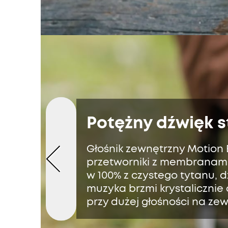
Potężny dźwięk s
Głośnik zewnętrzny Motion
przetworniki z membranam
w 100% z czystego tytanu, d
muzyka brzmi krystalicznie
przy dużej głośności na zew