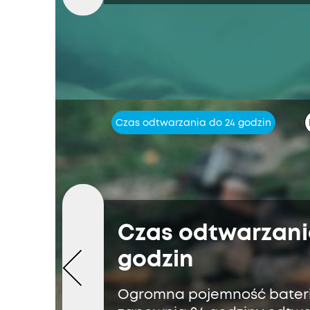
Czas odtwarzania do 24 godzin
Czas odtwarzani
godzin
Ogromna pojemność bateri