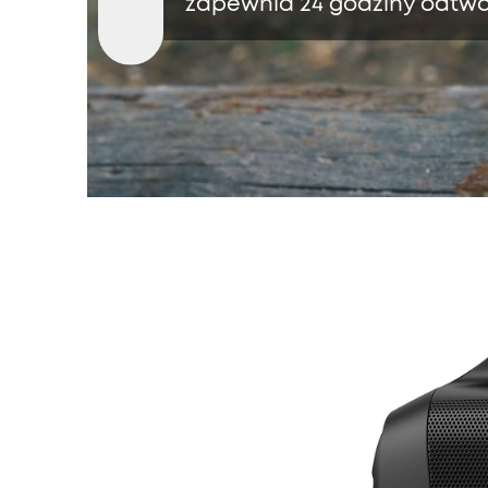
zapewnia 24 godziny odtwa