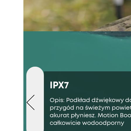
IPX7
Opis: Podkład dźwiękowy d
przygód na świeżym powietr
akurat płyniesz. Motion Boo
całkowicie wodoodporny