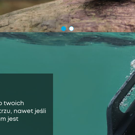
o twoich
zu, nawet jeśli
m jest