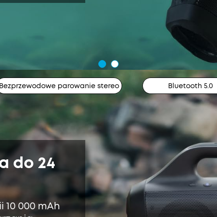
Bezprzewodowe parowanie stereo
Bluetooth 5.0
a do 24
i 10 000 mAh