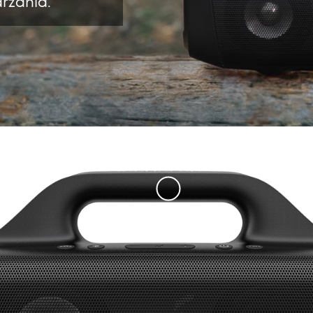
rzania.