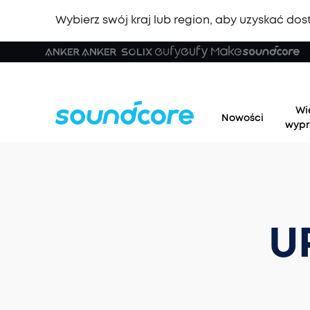
Wybierz swój kraj lub region, aby uzyskać dost
Wi
Nowości
wypr
U