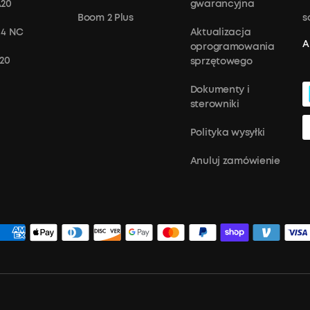
A20
gwarancyjna
Boom 2 Plus
s
 4 NC
Aktualizacja
A
oprogramowania
X20
sprzętowego
Dokumenty i
sterowniki
Polityka wysyłki
Anuluj zamówienie