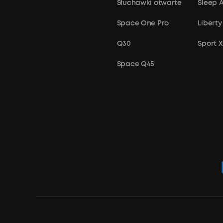
Słuchawki otwarte
Sleep 
Space One Pro
Liberty
Q30
Sport 
Space Q45