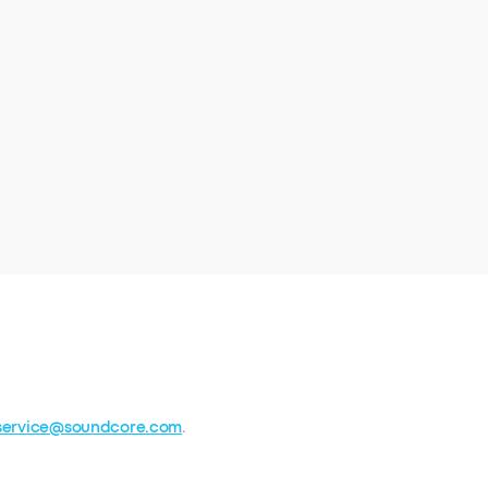
service@soundcore.com
.