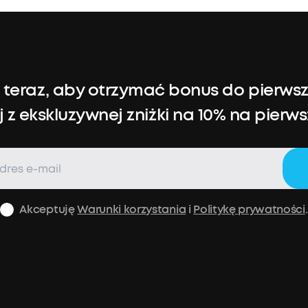
już teraz, aby otrzymać bonus do pierw
j z ekskluzywnej zniżki na 10% na pierw
Akceptuję
Warunki korzystania
i
Politykę prywatności
.