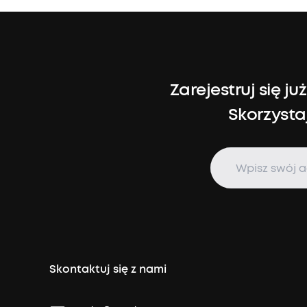
Zarejestruj się 
Skorzysta
Skontaktuj się z nami