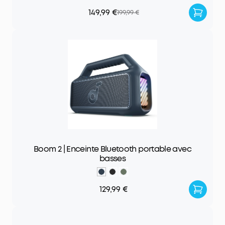
149,99 €
199,99 €
Boom 2 | Enceinte Bluetooth portable avec
basses
129,99 €