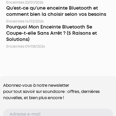
Enceintes
·
22/01/2026
Qu’est-ce qu’une enceinte Bluetooth et
comment bien la choisir selon vos besoins
Enceintes
·
14/02/2026
Pourquoi Mon Enceinte Bluetooth Se
Coupe-t-elle Sans Arrêt ? (5 Raisons et
Solutions)
Enceintes
·
09/08/2024
Abonnez-vous à notre newsletter
pour tout savoir sur soundcore : offres, dernières
nouvelles, et bien plus encore !