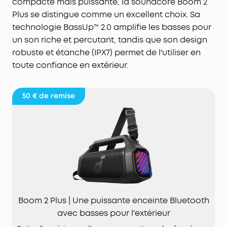
compacte mais puissante, la soundcore Boom 2
Plus se distingue comme un excellent choix. Sa
technologie BassUp™ 2.0 amplifie les basses pour
un son riche et percutant, tandis que son design
robuste et étanche (IPX7) permet de l'utiliser en
toute confiance en extérieur.
50 €
de remise
Boom 2 Plus | Une puissante enceinte Bluetooth
avec basses pour l'extérieur