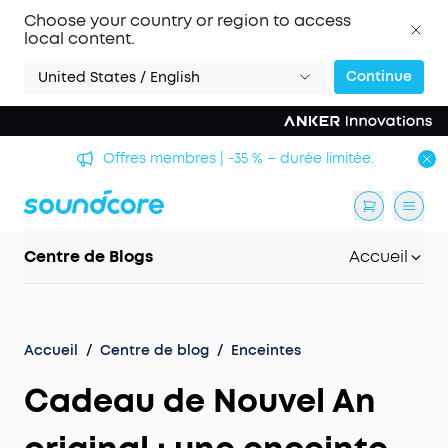
Choose your country or region to access
local content.
Continue
United States / English
Offres membres | -35 % – durée limitée.
Centre de Blogs
Accueil
Accueil
/
Centre de blog
/
Enceintes
Cadeau de Nouvel An