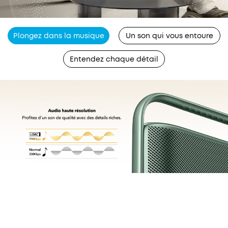
Plongez dans la musique
Un son qui vous entoure
Entendez chaque détail