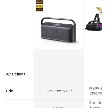
Avis client
199,99 €
Prix
169,99 €€169,99
€199,99
Son de
Haute
basse