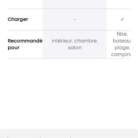
Charger
-
✓
fête,
Recommandé
intérieur, chambre,
bateau,
pour
salon
plage,
camping