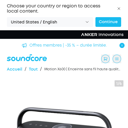
Choose your country or region to access
local content.
Continue
United States / English
Offres membres | -35 % – durée limitée.
/
/
Accueil
Tout
Motion X600 | Enceinte sans fil haute qualité sonore
1/6