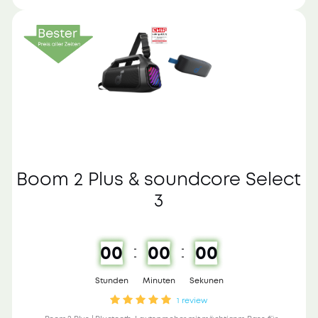
Boom 2 Plus & soundcore Select
3
00
00
00
Stunden
Minuten
Sekunen
1 review