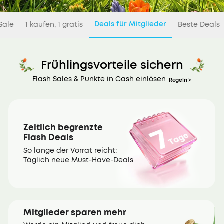
Deals für Mitglieder
Sale
1 kaufen, 1 gratis
Beste Deals
Frühlingsvorteile sichern
Flash Sales & Punkte in Cash einlösen
Regeln >
Zeitlich begrenzte
Flash Deals
So lange der Vorrat reicht:
Täglich neue Must-Have-Deals
Mitglieder sparen mehr