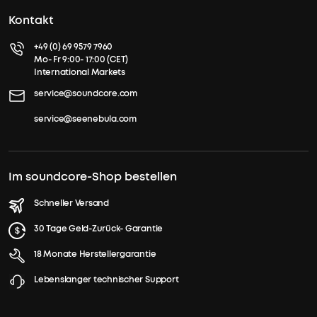
Kontakt
+49 (0) 69 9579 7960
Mo- Fr 9:00- 17:00 (CET)
International Markets
service@soundcore.com
service@seenebula.com
Im soundcore-Shop bestellen
Schneller Versand
30 Tage Geld-Zurück- Garantie
18 Monate Herstellergarantie
Lebenslanger technischer Support