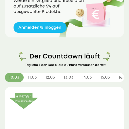
Werde ein Mitglied und freue dich
auf zusätzliche 5% auf
ausgewählte Produkte.
Anmelden/Einloggen
Der Countdown läuft
Tägliche Flash Deals, die du nicht verpassen darfst!
10.03
11.03
12.03
13.03
14.03
15.03
16.03