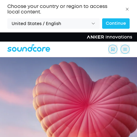
Choose your country or region to access
local content.
Continue
United States / English