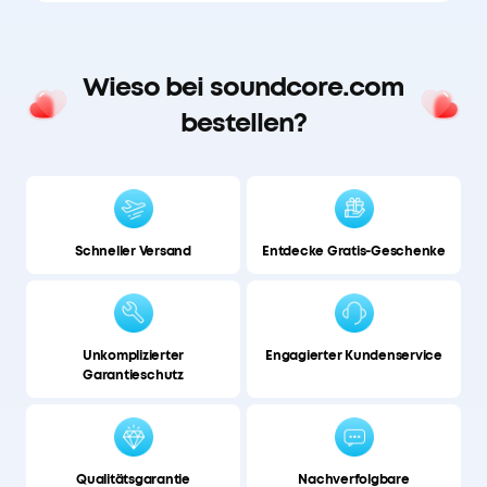
Wieso bei soundcore.com
bestellen?
Schneller Versand
Entdecke Gratis-Geschenke
Unkomplizierter
Engagierter Kundenservice
Garantieschutz
Qualitätsgarantie
Nachverfolgbare