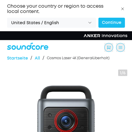
Choose your country or region to access
local content.
Continue
United States / English
/
/
Startseite
All
Cosmos Laser 4K (Generalüberholt)
1/6