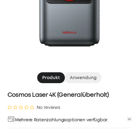
Produkt
Anwendung
Cosmos Laser 4K (Generalüberholt)
No reviews
Mehrere Ratenzahlungsoptionen verfügbar.